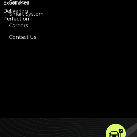
Services
Excellence,
Delivering
Smart System
Perfection
Careers
Contact Us