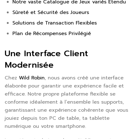
Notre vaste Catalogue de Jeux variés Étendu
Sûreté et Sécurité des Joueurs
Solutions de Transaction Flexibles
Plan de Récompenses Privilégié
Une Interface Client
Modernisée
Chez
Wild Robin
, nous avons créé une interface
élaborée pour garantir une expérience facile et
efficace. Notre propre plateforme flexible se
conforme idéalement à l’ensemble les supports,
garantissant une expérience cohérente que vous
jouiez depuis ton PC de table, ta tablette
numérique ou votre smartphone.