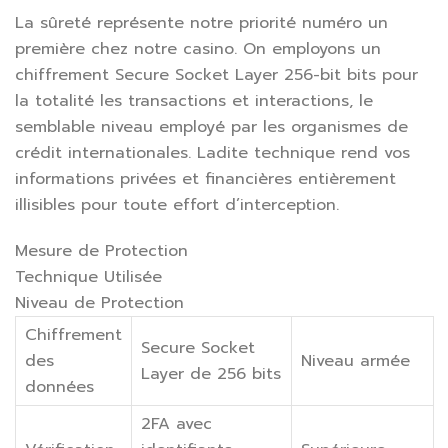
La sûreté représente notre priorité numéro un
première chez notre casino. On employons un
chiffrement Secure Socket Layer 256-bit bits pour
la totalité les transactions et interactions, le
semblable niveau employé par les organismes de
crédit internationales. Ladite technique rend vos
informations privées et financières entièrement
illisibles pour toute effort d’interception.
Mesure de Protection
Technique Utilisée
Niveau de Protection
Chiffrement
Secure Socket
des
Niveau armée
Layer de 256 bits
données
2FA avec