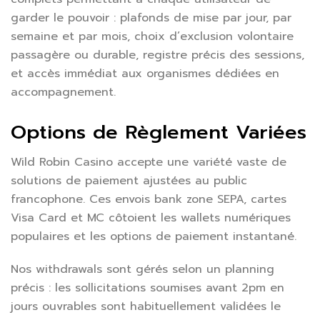
garder le pouvoir : plafonds de mise par jour, par
semaine et par mois, choix d’exclusion volontaire
passagère ou durable, registre précis des sessions,
et accès immédiat aux organismes dédiées en
accompagnement.
Options de Règlement Variées
Wild Robin Casino accepte une variété vaste de
solutions de paiement ajustées au public
francophone. Ces envois bank zone SEPA, cartes
Visa Card et MC côtoient les wallets numériques
populaires et les options de paiement instantané.
Nos withdrawals sont gérés selon un planning
précis : les sollicitations soumises avant 2pm en
jours ouvrables sont habituellement validées le