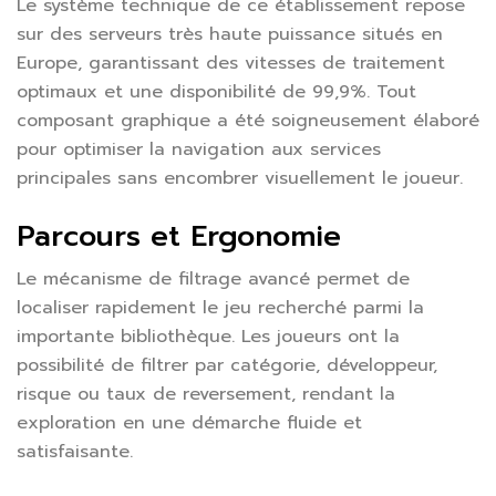
Le système technique de ce établissement repose
sur des serveurs très haute puissance situés en
Europe, garantissant des vitesses de traitement
optimaux et une disponibilité de 99,9%. Tout
composant graphique a été soigneusement élaboré
pour optimiser la navigation aux services
principales sans encombrer visuellement le joueur.
Parcours et Ergonomie
Le mécanisme de filtrage avancé permet de
localiser rapidement le jeu recherché parmi la
importante bibliothèque. Les joueurs ont la
possibilité de filtrer par catégorie, développeur,
risque ou taux de reversement, rendant la
exploration en une démarche fluide et
satisfaisante.