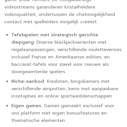
videostreams garanderen kristalheldere
videoqualiteit, ondertussen de chatmogelijkheid
contact met spelleiders mogelijk creëert.
Tafelspelen met strategisch gerichte
diepgang:
Diverse blackjackvarianten met
regelaanpassingen, verschillende rouletteversies
inclusief Franse en Amerikaanse edities, en
baccarat-tafels voor zowel voor nieuwe als
doorgewinterde spelers
Niche-aanbod:
Krasloten, bingokamers met
verschillende winpotten, keno met aanpasbare
inzetopties en online sportweddenschappen
Eigen games:
Games gemaakt exclusief voor
ons platform met eigen bonusfeatures en
thematische elementen