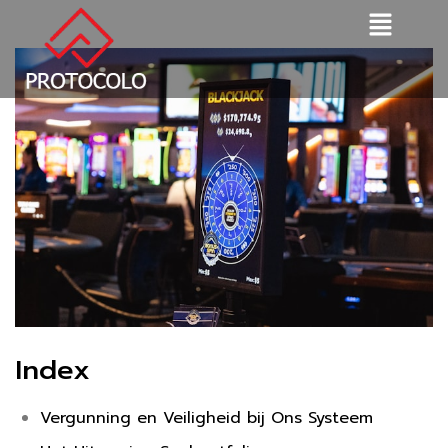
Index
Vergunning en Veiligheid bij Ons Systeem