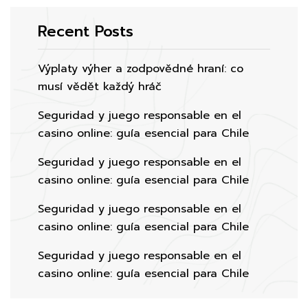
Recent Posts
Výplaty výher a zodpovědné hraní: co
musí vědět každý hráč
Seguridad y juego responsable en el
casino online: guía esencial para Chile
Seguridad y juego responsable en el
casino online: guía esencial para Chile
Seguridad y juego responsable en el
casino online: guía esencial para Chile
Seguridad y juego responsable en el
casino online: guía esencial para Chile