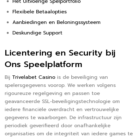
Het Uitvoerige Spelportfolio
Flexibele Betaalopties
Aanbiedingen en Beloningssysteem
Deskundige Support
Licentering en Security bij
Ons Speelplatform
Bij
Trivelabet Casino
is de beveiliging van
spelersgegevens voorop. We werken volgens
rigoureuze regelgeving en passen toe
geavanceerde SSL-beveiligingstechnologie om
iedere financiële overdracht en vertrouwelijke
gegevens te waarborgen. De infrastructuur zijn
periodiek geverifieerd door onafhankelijke
organisaties om de integriteit van iedere games te