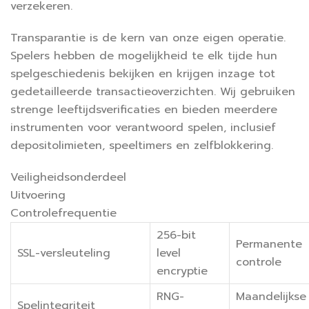
verzekeren.
Transparantie is de kern van onze eigen operatie.
Spelers hebben de mogelijkheid te elk tijde hun
spelgeschiedenis bekijken en krijgen inzage tot
gedetailleerde transactieoverzichten. Wij gebruiken
strenge leeftijdsverificaties en bieden meerdere
instrumenten voor verantwoord spelen, inclusief
depositolimieten, speeltimers en zelfblokkering.
Veiligheidsonderdeel
Uitvoering
Controlefrequentie
256-bit
Permanente
SSL-versleuteling
level
controle
encryptie
RNG-
Maandelijkse
Spelintegriteit