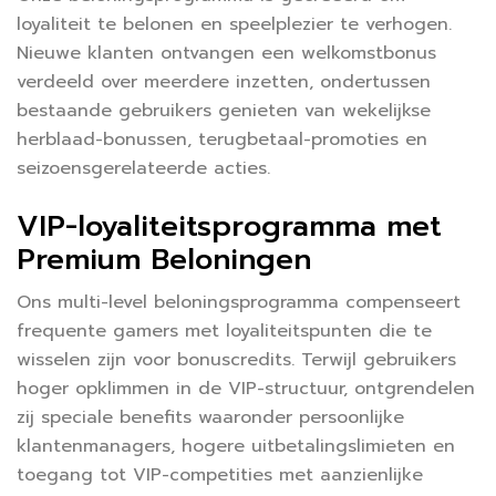
loyaliteit te belonen en speelplezier te verhogen.
Nieuwe klanten ontvangen een welkomstbonus
verdeeld over meerdere inzetten, ondertussen
bestaande gebruikers genieten van wekelijkse
herblaad-bonussen, terugbetaal-promoties en
seizoensgerelateerde acties.
VIP-loyaliteitsprogramma met
Premium Beloningen
Ons multi-level beloningsprogramma compenseert
frequente gamers met loyaliteitspunten die te
wisselen zijn voor bonuscredits. Terwijl gebruikers
hoger opklimmen in de VIP-structuur, ontgrendelen
zij speciale benefits waaronder persoonlijke
klantenmanagers, hogere uitbetalingslimieten en
toegang tot VIP-competities met aanzienlijke