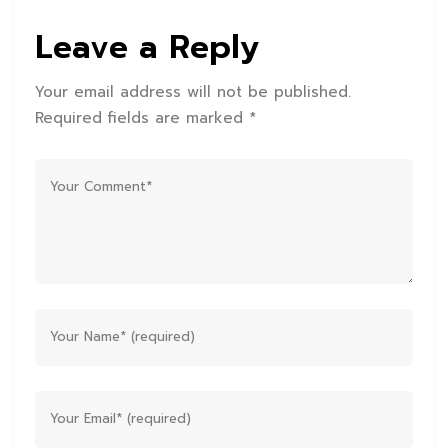
Leave a Reply
Your email address will not be published.
Required fields are marked *