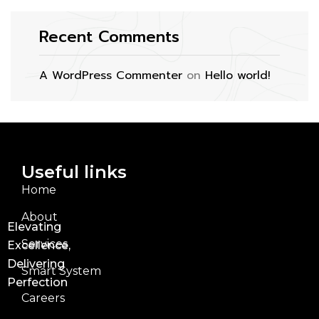
Recent Comments
A WordPress Commenter
on
Hello world!
Useful links
Home
About
Elevating
Services
Excellence,
Delivering
Smart System
Perfection
Careers