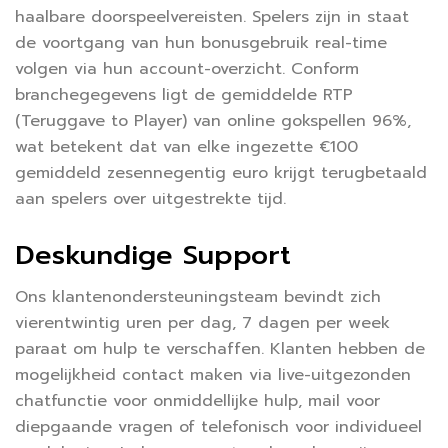
haalbare doorspeelvereisten. Spelers zijn in staat
de voortgang van hun bonusgebruik real-time
volgen via hun account-overzicht. Conform
branchegegevens ligt de gemiddelde RTP
(Teruggave to Player) van online gokspellen 96%,
wat betekent dat van elke ingezette €100
gemiddeld zesennegentig euro krijgt terugbetaald
aan spelers over uitgestrekte tijd.
Deskundige Support
Ons klantenondersteuningsteam bevindt zich
vierentwintig uren per dag, 7 dagen per week
paraat om hulp te verschaffen. Klanten hebben de
mogelijkheid contact maken via live-uitgezonden
chatfunctie voor onmiddellijke hulp, mail voor
diepgaande vragen of telefonisch voor individueel