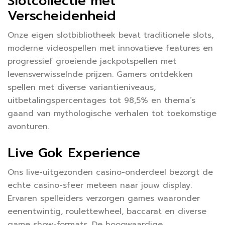
Slotcollectie met
Verscheidenheid
Onze eigen slotbibliotheek bevat traditionele slots,
moderne videospellen met innovatieve features en
progressief groeiende jackpotspellen met
levensverwisselnde prijzen. Gamers ontdekken
spellen met diverse variantieniveaus,
uitbetalingspercentages tot 98,5% en thema’s
gaand van mythologische verhalen tot toekomstige
avonturen.
Live Gok Experience
Ons live-uitgezonden casino-onderdeel bezorgt de
echte casino-sfeer meteen naar jouw display.
Ervaren spelleiders verzorgen games waaronder
eenentwintig, roulettewheel, baccarat en diverse
game show-formats. De hoogwaardige