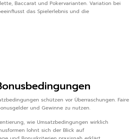
lette, Baccarat und Pokervarianten. Variation bei
einflusst das Spielerlebnis und die
 Bonusbedingungen
atzbedingungen schützen vor Überraschungen. Faire
Bonusgelder und Gewinne zu nutzen.
ientierung, wie Umsatzbedingungen wirklich
nusformen lohnt sich der Blick auf
e und Bonuskriterien praxisnah erklärt.