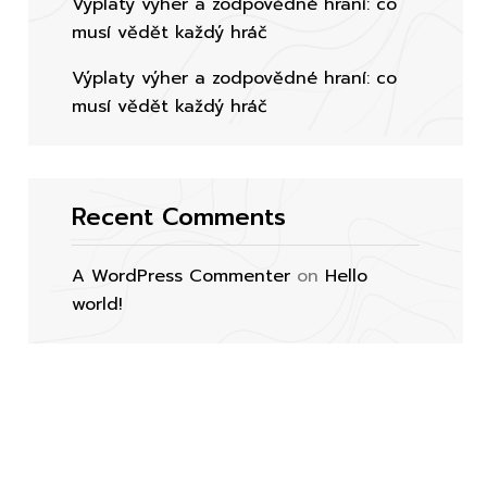
Výplaty výher a zodpovědné hraní: co
musí vědět každý hráč
Výplaty výher a zodpovědné hraní: co
musí vědět každý hráč
Recent Comments
A WordPress Commenter
on
Hello
world!