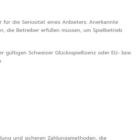
r für die Seriosität eines Anbieters. Anerkannte
, die Betreiber erfüllen müssen, um Spielbetrieb
 gültigen Schweizer Glücksspiellizenz oder EU- bzw.
.
selung und sicheren Zahlungsmethoden, die