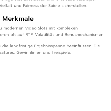
lfalt und Fairness der Spiele sicherstellen.
e Merkmale
 zu modernen Video Slots mit komplexen
eren oft auf RTP, Volatilität und Bonusmechanismen.
e die langfristige Ergebnisspanne beeinflussen. Die
eatures, Gewinnlinien und freispiele.