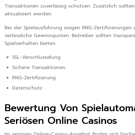
Transaktionen zuverlässig schützen. Zusätzlich sollt
aktualisiert werden.
Bei der Spielausführung sorgen RNG-Zertifizierungen 
verlässliche Gewinnquoten. Betreiber sollten transp
Spielverhalten bieten.
SSL-Verschlüsselung
Sichere Transaktionen
RNG-Zertifizierung
Datenschutz
Bewertung Von Spielautoma
Seriösen Online Casinos
Im seriösen Online-Casino-Angebot finden sich hochw