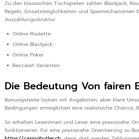
Zu den klassischen Tischspielen zählen Blackjack, Rou
Regeln, Einsatzmöglichkeiten und Sparmechanismen be
Auszahlungsstruktur.
Online Roulette
Online Blackjack
Online Poker
Baccarat Varianten
Die Bedeutung Von fairen
Bonussysteme locken mit Angeboten, aber klare Ums
Bedingungen ermöglichen eine realistische Chance, 
So erhalten Leserinnen und Leser eine praxisnahe Or
funktionieren. Für eine praxisnahe Orientierung zu Bo
https://casinobutler.ch
, denn dort werden Zahlungsweg