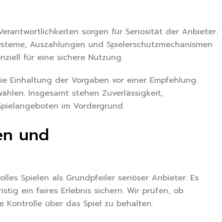
rantwortlichkeiten sorgen für Seriosität der Anbieter.
ysteme, Auszahlungen und Spielerschutzmechanismen
enziell für eine sichere Nutzung.
ie Einhaltung der Vorgaben vor einer Empfehlung.
wählen. Insgesamt stehen Zuverlässigkeit,
Spielangeboten im Vordergrund.
en und
les Spielen als Grundpfeiler seriöser Anbieter. Es
tig ein faires Erlebnis sichern. Wir prüfen, ob
 Kontrolle über das Spiel zu behalten.