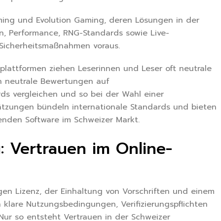
ing und Evolution Gaming, deren Lösungen in der
gn, Performance, RNG-Standards sowie Live-
e Sicherheitsmaßnahmen voraus.
eplattformen ziehen Leserinnen und Leser oft neutrale
en neutrale Bewertungen auf
rds vergleichen und so bei der Wahl einer
hätzungen bündeln internationale Standards und bieten
enden Software im Schweizer Markt.
: Vertrauen im Online-
igen Lizenz, der Einhaltung von Vorschriften und einem
n klare Nutzungsbedingungen, Verifizierungspflichten
ur so entsteht Vertrauen in der Schweizer