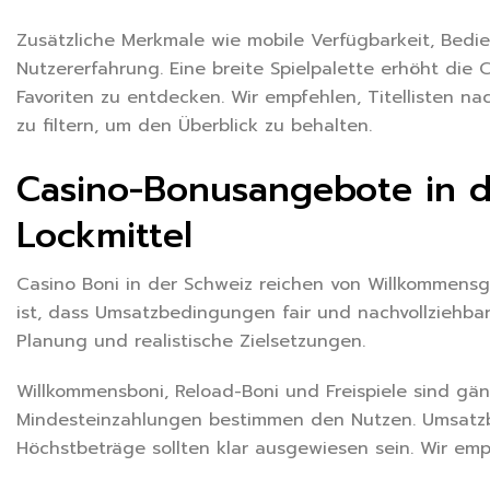
Zusätzliche Merkmale wie mobile Verfügbarkeit, Bedie
Nutzererfahrung. Eine breite Spielpalette erhöht die
Favoriten zu entdecken. Wir empfehlen, Titellisten na
zu filtern, um den Überblick zu behalten.
Casino-Bonusangebote in de
Lockmittel
Casino Boni in der Schweiz reichen von Willkommensgu
ist, dass Umsatzbedingungen fair und nachvollziehbar
Planung und realistische Zielsetzungen.
Willkommensboni, Reload-Boni und Freispiele sind g
Mindesteinzahlungen bestimmen den Nutzen. Umsatz
Höchstbeträge sollten klar ausgewiesen sein. Wir empf