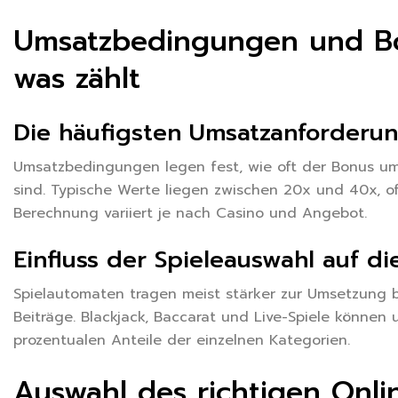
Umsatzbedingungen und Bon
was zählt
Die häufigsten Umsatzanforderun
Umsatzbedingungen legen fest, wie oft der Bonus u
sind. Typische Werte liegen zwischen 20x und 40x, of
Berechnung variiert je nach Casino und Angebot.
Einfluss der Spieleauswahl auf 
Spielautomaten tragen meist stärker zur Umsetzung bei
Beiträge. Blackjack, Baccarat und Live-Spiele können
prozentualen Anteile der einzelnen Kategorien.
Auswahl des richtigen Onli