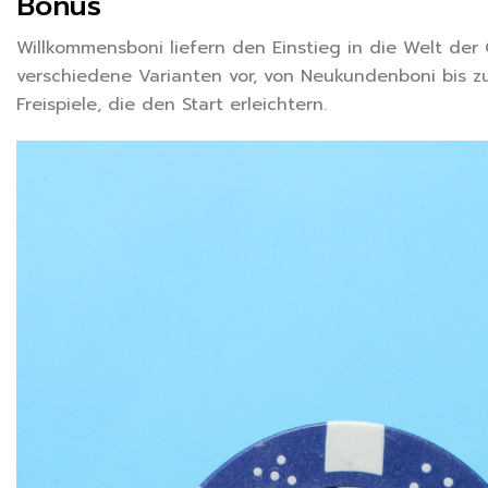
Bonus
Willkommensboni liefern den Einstieg in die Welt der 
verschiedene Varianten vor, von Neukundenboni bis 
Freispiele, die den Start erleichtern.