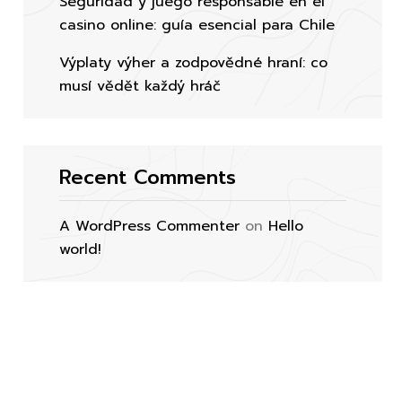
Seguridad y juego responsable en el
casino online: guía esencial para Chile
Výplaty výher a zodpovědné hraní: co
musí vědět každý hráč
Recent Comments
A WordPress Commenter
on
Hello
world!