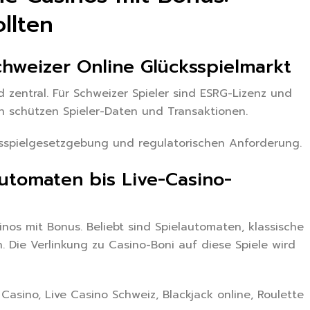
llten
chweizer Online Glücksspielmarkt
zentral. Für Schweizer Spieler sind ESRG-Lizenz und
n schützen Spieler-Daten und Transaktionen.
ksspielgesetzgebung und regulatorischen Anforderung.
lautomaten bis Live-Casino-
inos mit Bonus. Beliebt sind Spielautomaten, klassische
. Die Verlinkung zu Casino-Boni auf diese Spiele wird
Casino, Live Casino Schweiz, Blackjack online, Roulette