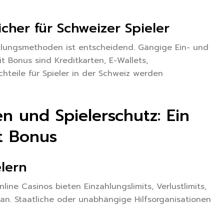
icher für Schweizer Spieler
ahlungsmethoden ist entscheidend. Gängige Ein- und
 Bonus sind Kreditkarten, E-Wallets,
teile für Spieler in der Schweiz werden
n und Spielerschutz: Ein
t Bonus
lern
ine Casinos bieten Einzahlungslimits, Verlustlimits,
an. Staatliche oder unabhängige Hilfsorganisationen