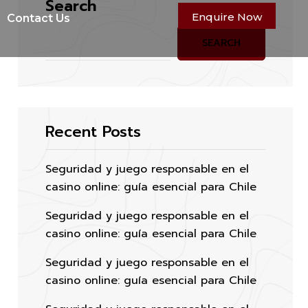
Search
Enquire Now
Contact Us
SEARCH
Recent Posts
Seguridad y juego responsable en el
casino online: guía esencial para Chile
Seguridad y juego responsable en el
casino online: guía esencial para Chile
Seguridad y juego responsable en el
casino online: guía esencial para Chile