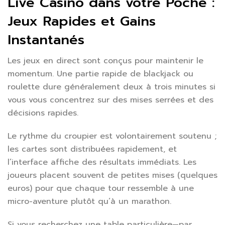
Live Casino dans votre Poche :
Jeux Rapides et Gains
Instantanés
Les jeux en direct sont conçus pour maintenir le
momentum. Une partie rapide de blackjack ou
roulette dure généralement deux à trois minutes si
vous vous concentrez sur des mises serrées et des
décisions rapides.
Le rythme du croupier est volontairement soutenu ;
les cartes sont distribuées rapidement, et
l’interface affiche des résultats immédiats. Les
joueurs placent souvent de petites mises (quelques
euros) pour que chaque tour ressemble à une
micro-aventure plutôt qu’à un marathon.
Si vous recherchez une table particulière—par