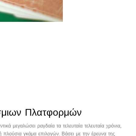
όσμιων Πλατφορμών
ικά μεγαλώσει ραγδαία τα τελευταία τελευταία χρόνια,
ή πλούσια γκάμα επιλογών. Βάσει με την έρευνα της