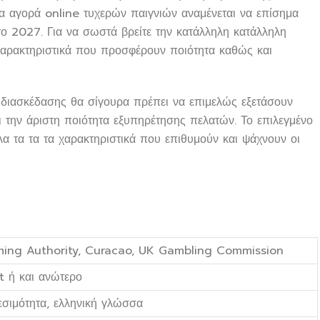
ια αγορά online τυχερών παιγνιών αναμένεται να επίσημα
το 2027. Για να σωστά βρείτε την κατάλληλη κατάλληλη
 χαρακτηριστικά που προσφέρουν ποιότητα καθώς και
ς διασκέδασης θα σίγουρα πρέπει να επιμελώς εξετάσουν
αι την άριστη ποιότητα εξυπηρέτησης πελατών. Το επιλεγμένο
α τα τα τα χαρακτηριστικά που επιθυμούν και ψάχνουν οι
ing Authority, Curacao, UK Gambling Commission
t ή και ανώτερο
σιμότητα, ελληνική γλώσσα