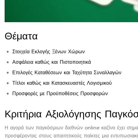
Θέματα
Στοιχεία Εκλογής Ξένων Χώρων
Ασφάλεια καθώς και Πιστοποιητικά
Επιλογές Καταθέσεων και Ταχύτητα Συναλλαγών
Τίτλοι καθώς και Κατασκευαστές Λογισμικού
Προσφορές με Προϋποθέσεις Προσφορών
Κριτήρια Αξιολόγησης Παγκ
Η αγορά των παγκόσμιων διεθνών online καζίνο έχει σημαντ
προσφέροντας στους απαιτητικούς παίκτες μια εντυπωσιακ