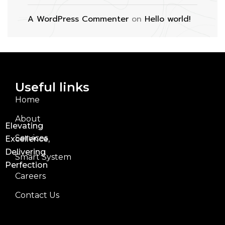
A WordPress Commenter
on
Hello world!
Useful links
Home
About
Elevating
Services
Excellence,
Delivering
Smart System
Perfection
Careers
Contact Us