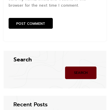
browser for the next time I comment.
Search
SEARCH
Recent Posts