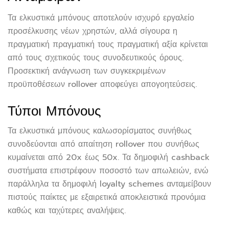
Τα ελκυστικά μπόνους αποτελούν ισχυρό εργαλείο
προσέλκυσης νέων χρηστών, αλλά σίγουρα η
πραγματική πραγματική τους πραγματική αξία κρίνεται
από τους σχετικούς τους συνοδευτικούς όρους.
Προσεκτική ανάγνωση των συγκεκριμένων
προϋποθέσεων rollover αποφεύγει απογοητεύσεις.
Τύποι Μπόνους
Τα ελκυστικά μπόνους καλωσορίσματος συνήθως
συνοδεύονται από απαίτηση rollover που συνήθως
κυμαίνεται από 20x έως 50x. Τα δημοφιλή cashback
συστήματα επιστρέφουν ποσοστό των απωλειών, ενώ
παράλληλα τα δημοφιλή loyalty schemes ανταμείβουν
πιστούς παίκτες με εξαιρετικά αποκλειστικά προνόμια
καθώς και ταχύτερες αναλήψεις.