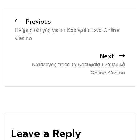
Previous
Πλήρης οδηγός για τα Κορυφαία Ξένα Online
Casino
Next
Κατάλογος προς τα Κορυφαία Εξωτερικά
Online Casino
Leave a Reply