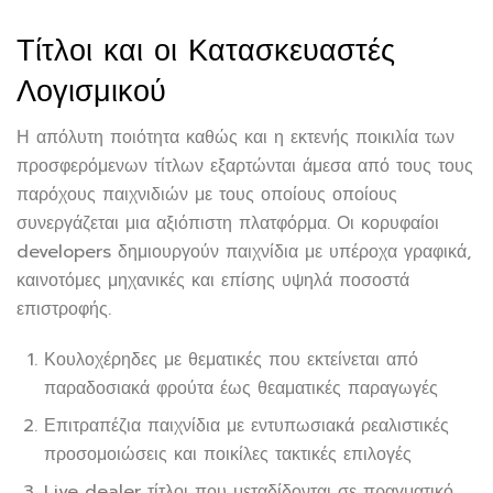
Τίτλοι και οι Κατασκευαστές
Λογισμικού
Η απόλυτη ποιότητα καθώς και η εκτενής ποικιλία των
προσφερόμενων τίτλων εξαρτώνται άμεσα από τους τους
παρόχους παιχνιδιών με τους οποίους οποίους
συνεργάζεται μια αξιόπιστη πλατφόρμα. Οι κορυφαίοι
developers δημιουργούν παιχνίδια με υπέροχα γραφικά,
καινοτόμες μηχανικές και επίσης υψηλά ποσοστά
επιστροφής.
Κουλοχέρηδες με θεματικές που εκτείνεται από
παραδοσιακά φρούτα έως θεαματικές παραγωγές
Επιτραπέζια παιχνίδια με εντυπωσιακά ρεαλιστικές
προσομοιώσεις και ποικίλες τακτικές επιλογές
Live dealer τίτλοι που μεταδίδονται σε πραγματικό