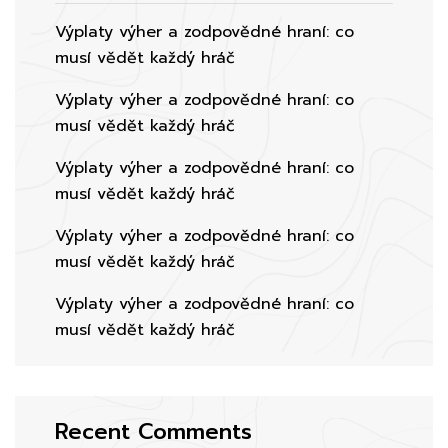
Výplaty výher a zodpovědné hraní: co
musí vědět každý hráč
Výplaty výher a zodpovědné hraní: co
musí vědět každý hráč
Výplaty výher a zodpovědné hraní: co
musí vědět každý hráč
Výplaty výher a zodpovědné hraní: co
musí vědět každý hráč
Výplaty výher a zodpovědné hraní: co
musí vědět každý hráč
Recent Comments