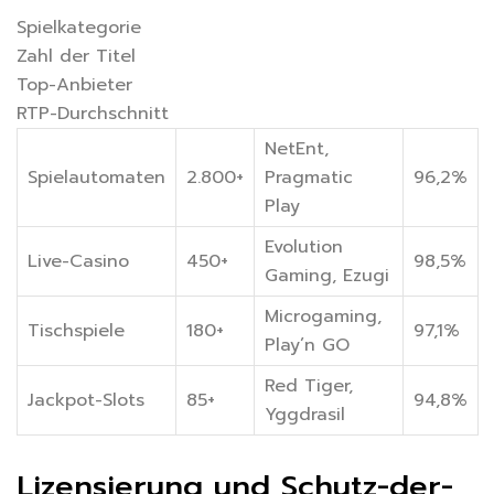
Spielkategorie
Zahl der Titel
Top-Anbieter
RTP-Durchschnitt
NetEnt,
Spielautomaten
2.800+
Pragmatic
96,2%
Play
Evolution
Live-Casino
450+
98,5%
Gaming, Ezugi
Microgaming,
Tischspiele
180+
97,1%
Play’n GO
Red Tiger,
Jackpot-Slots
85+
94,8%
Yggdrasil
Lizensierung und Schutz-der-