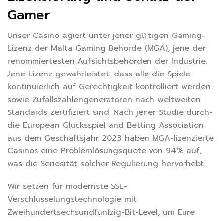
Gamer
Unser Casino agiert unter jener gültigen Gaming-
Lizenz der Malta Gaming Behörde (MGA), jene der
renommiertesten Aufsichtsbehörden der Industrie.
Jene Lizenz gewährleistet, dass alle die Spiele
kontinuierlich auf Gerechtigkeit kontrolliert werden
sowie Zufallszahlengeneratoren nach weltweiten
Standards zertifiziert sind. Nach jener Studie durch-
die European Glücksspiel and Betting Association
aus dem Geschäftsjahr 2023 haben MGA-lizenzierte
Casinos eine Problemlösungsquote von 94% auf,
was die Seriosität solcher Regulierung hervorhebt.
Wir setzen für modernste SSL-
Verschlüsselungstechnologie mit
Zweihundertsechsundfünfzig-Bit-Level, um Eure