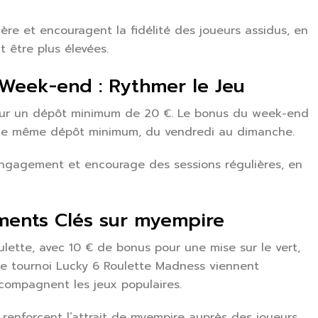
ère et encouragent la fidélité des joueurs assidus, en
nt être plus élevées.
Week-end : Rythmer le Jeu
our un dépôt minimum de 20 €. Le bonus du week-end
ur le même dépôt minimum, du vendredi au dimanche.
ngagement et encourage des sessions régulières, en
ments Clés sur myempire
tte, avec 10 € de bonus pour une mise sur le vert,
le tournoi Lucky 6 Roulette Madness viennent
compagnent les jeux populaires.
t renforcent l’attrait de myempire auprès des joueurs