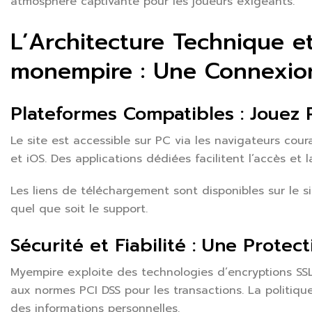
atmosphère captivante pour les joueurs exigeants.
L’Architecture Technique et 
monempire : Une Connexion
Plateformes Compatibles : Jouez
Le site est accessible sur PC via les navigateurs cour
et iOS. Des applications dédiées facilitent l’accès et
Les liens de téléchargement sont disponibles sur le si
quel que soit le support.
Sécurité et Fiabilité : Une Protec
Myempire exploite des technologies d’encryptions SS
aux normes PCI DSS pour les transactions. La politiqu
des informations personnelles.