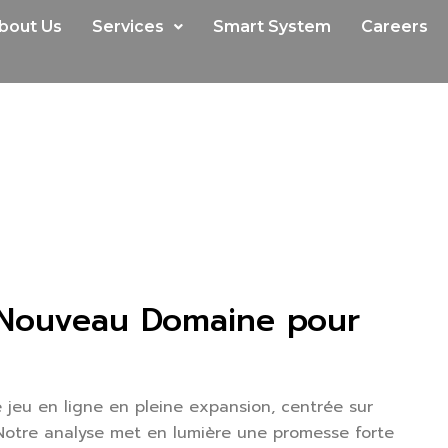
bout Us
Services
Smart System
Careers
n Nouveau Domaine pour
eu en ligne en pleine expansion, centrée sur
. Notre analyse met en lumière une promesse forte