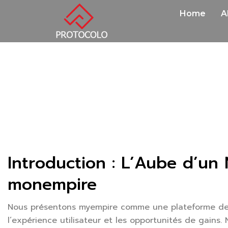
Home
A
Introduction : L’Aube d’u
monempire
Nous présentons myempire comme une plateforme de j
l’expérience utilisateur et les opportunités de gains