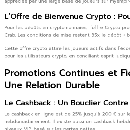
appréciée par une large base de joueurs sur myempir
L’Offre de Bienvenue Crypto : Po
Pour les dépôts en cryptomonnaies, l’offre Crypto pr
Crab. Les conditions de mise restent 35x le dépôt + b
Cette offre crypto attire les joueurs actifs dans l’é
pour les utilisateurs crypto, en conciliant esprit ludiq
Promotions Continues et Fi
Une Relation Durable
Le Cashback : Un Bouclier Contre 
Le cashback en ligne est de 25% jusqu’à 200 € sur le
hebdomadairement. Il existe aussi un cashback hebdo
niveaux VIP, basé sur les pertes nettes.