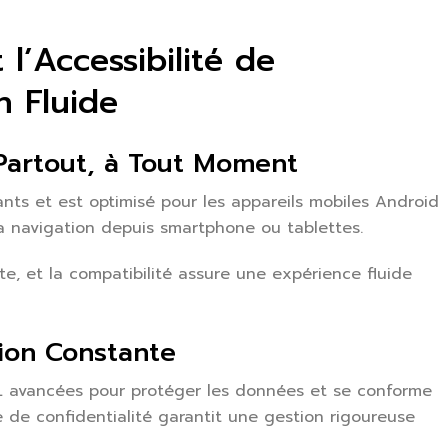
l’Accessibilité de
 Fluide
 Partout, à Tout Moment
ants et est optimisé pour les appareils mobiles Android
 la navigation depuis smartphone ou tablettes.
te, et la compatibilité assure une expérience fluide
tion Constante
L avancées pour protéger les données et se conforme
e de confidentialité garantit une gestion rigoureuse