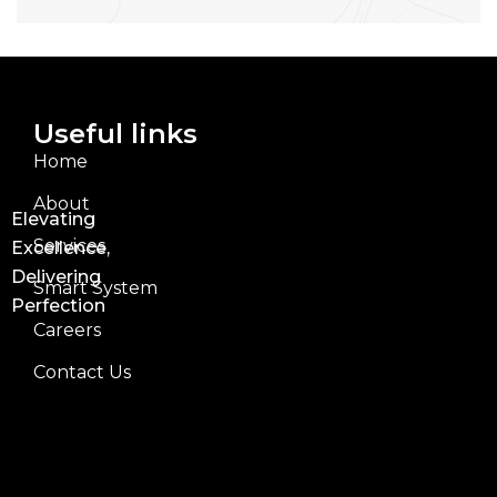
Useful links
Home
About
Elevating
Services
Excellence,
Delivering
Smart System
Perfection
Careers
Contact Us