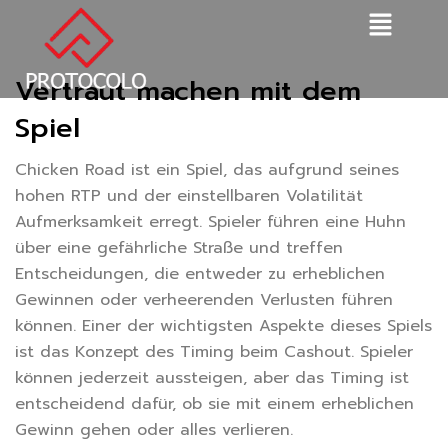
Vertraut machen mit dem
Spiel
Chicken Road ist ein Spiel, das aufgrund seines
hohen RTP und der einstellbaren Volatilität
Aufmerksamkeit erregt. Spieler führen eine Huhn
über eine gefährliche Straße und treffen
Entscheidungen, die entweder zu erheblichen
Gewinnen oder verheerenden Verlusten führen
können. Einer der wichtigsten Aspekte dieses Spiels
ist das Konzept des Timing beim Cashout. Spieler
können jederzeit aussteigen, aber das Timing ist
entscheidend dafür, ob sie mit einem erheblichen
Gewinn gehen oder alles verlieren.