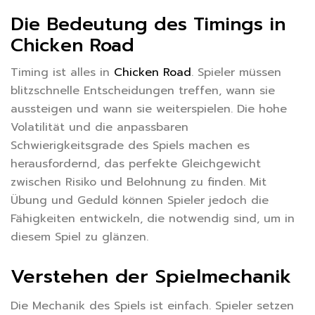
Die Bedeutung des Timings in
Chicken Road
Timing ist alles in
Chicken Road
. Spieler müssen
blitzschnelle Entscheidungen treffen, wann sie
aussteigen und wann sie weiterspielen. Die hohe
Volatilität und die anpassbaren
Schwierigkeitsgrade des Spiels machen es
herausfordernd, das perfekte Gleichgewicht
zwischen Risiko und Belohnung zu finden. Mit
Übung und Geduld können Spieler jedoch die
Fähigkeiten entwickeln, die notwendig sind, um in
diesem Spiel zu glänzen.
Verstehen der Spielmechanik
Die Mechanik des Spiels ist einfach. Spieler setzen