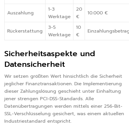
1-3
20
Auszahlung
10.000 €
Werktage
€
3-5
10
Rückerstattung
Einzahlungsbetra
Werktage
€
Sicherheitsaspekte und
Datensicherheit
Wir setzen größten Wert hinsichtlich die Sicherheit
jeglicher Finanztransaktionen. Die Implementierung
dieser Zahlungslösung geschieht unter Einhaltung
jener strengen PCI-DSS-Standards. Alle
Datenübertragungen werden mittels einer 256-Bit-
SSL-Verschlüsselung gesichert, was einem aktuellen
Industriestandard entspricht.