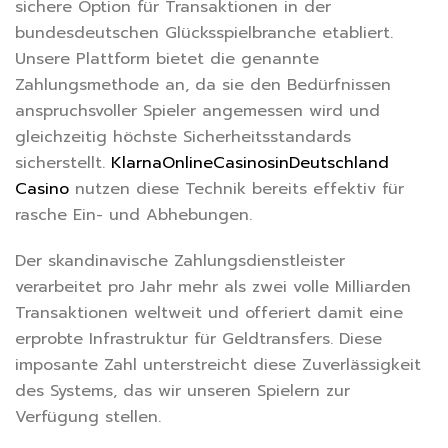
sichere Option für Transaktionen in der
bundesdeutschen Glücksspielbranche etabliert.
Unsere Plattform bietet die genannte
Zahlungsmethode an, da sie den Bedürfnissen
anspruchsvoller Spieler angemessen wird und
gleichzeitig höchste Sicherheitsstandards
sicherstellt.
KlarnaOnlineCasinosinDeutschland
Casino
nutzen diese Technik bereits effektiv für
rasche Ein- und Abhebungen.
Der skandinavische Zahlungsdienstleister
verarbeitet pro Jahr mehr als zwei volle Milliarden
Transaktionen weltweit und offeriert damit eine
erprobte Infrastruktur für Geldtransfers. Diese
imposante Zahl unterstreicht diese Zuverlässigkeit
des Systems, das wir unseren Spielern zur
Verfügung stellen.