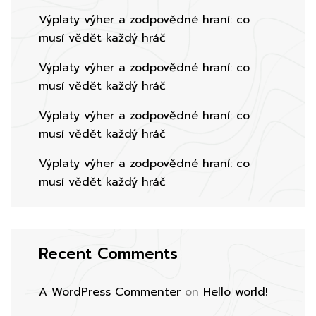
Výplaty výher a zodpovědné hraní: co
musí vědět každý hráč
Výplaty výher a zodpovědné hraní: co
musí vědět každý hráč
Výplaty výher a zodpovědné hraní: co
musí vědět každý hráč
Výplaty výher a zodpovědné hraní: co
musí vědět každý hráč
Recent Comments
A WordPress Commenter
on
Hello world!