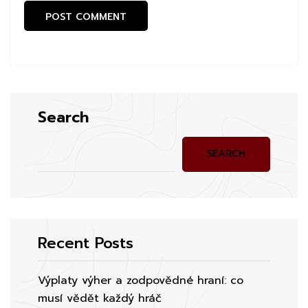
Search
SEARCH
Recent Posts
Výplaty výher a zodpovědné hraní: co
musí vědět každý hráč