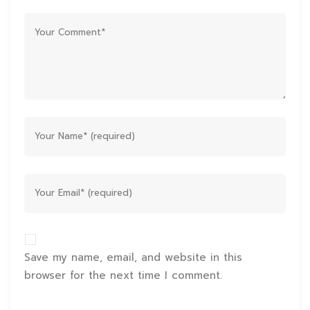
Save my name, email, and website in this
browser for the next time I comment.