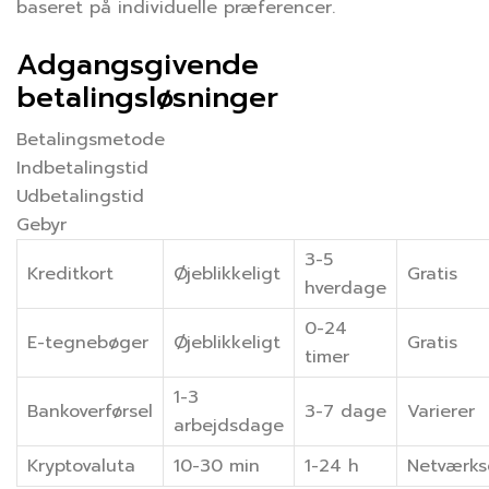
baseret på individuelle præferencer.
Adgangsgivende
betalingsløsninger
Betalingsmetode
Indbetalingstid
Udbetalingstid
Gebyr
3-5
Kreditkort
Øjeblikkeligt
Gratis
hverdage
0-24
E-tegnebøger
Øjeblikkeligt
Gratis
timer
1-3
Bankoverførsel
3-7 dage
Varierer
arbejdsdage
Kryptovaluta
10-30 min
1-24 h
Netværks