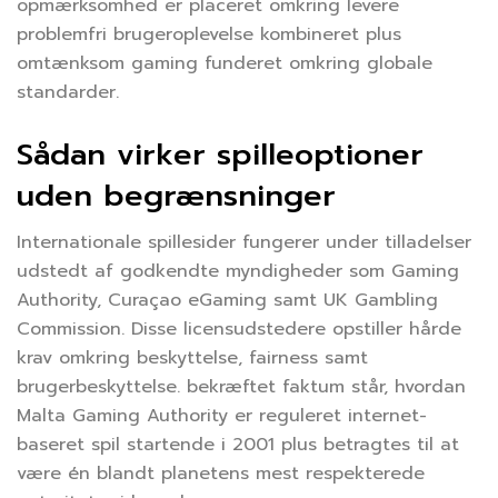
opmærksomhed er placeret omkring levere
problemfri brugeroplevelse kombineret plus
omtænksom gaming funderet omkring globale
standarder.
Sådan virker spilleoptioner
uden begrænsninger
Internationale spillesider fungerer under tilladelser
udstedt af godkendte myndigheder som Gaming
Authority, Curaçao eGaming samt UK Gambling
Commission. Disse licensudstedere opstiller hårde
krav omkring beskyttelse, fairness samt
brugerbeskyttelse. bekræftet faktum står, hvordan
Malta Gaming Authority er reguleret internet-
baseret spil startende i 2001 plus betragtes til at
være én blandt planetens mest respekterede