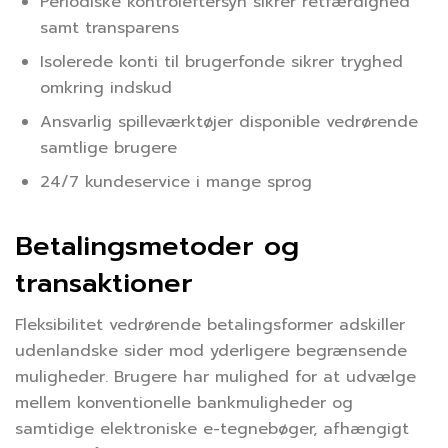
Periodiske kontroleftersyn sikrer retfærdighed
samt transparens
Isolerede konti til brugerfonde sikrer tryghed
omkring indskud
Ansvarlig spilleværktøjer disponible vedrørende
samtlige brugere
24/7 kundeservice i mange sprog
Betalingsmetoder og
transaktioner
Fleksibilitet vedrørende betalingsformer adskiller
udenlandske sider mod yderligere begrænsende
muligheder. Brugere har mulighed for at udvælge
mellem konventionelle bankmuligheder og
samtidige elektroniske e-tegnebøger, afhængigt