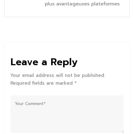
plus avantageuses plateformes
Leave a Reply
Your email address will not be published.
Required fields are marked *