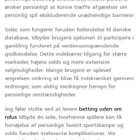
ønsker personligt at kunne træffe afgørelser om
personlig spil ekskluderende unødvendige barrierer.
Sider, som fungerer foruden forbindelse til danske
database, tilbyder brugere optionen til participere i
gambling funderet på verdensomspændende
godkendelse. Dette indebærer tilgang for større
markeder, højere odds og mere extensive
valgmuligheder. Mange brugere er oplevet
ærgrelsen omkring at blive få indskrænket gennem
ordninger, som aldrig medregner hensyn for
personlige omstændigheder.
Jeg føler stolte ved at levere
betting uden om
rofus
tilbyde én side, hvorhenne spillere kan få
fornøjelse af personlige favorit sportskampe og
odds foruden irrelevante komplikationer. Vor