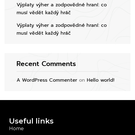
Výplaty výher a zodpovědné hraní: co
musí vědět každý hráč
Výplaty výher a zodpovědné hraní: co
musí vědět každý hráč
Recent Comments
A WordPress Commenter
on
Hello world!
Useful links
Home