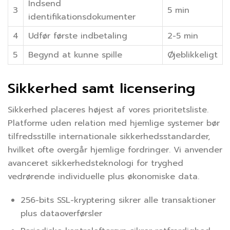
Indsend
3
5 min
identifikationsdokumenter
4
Udfør første indbetaling
2-5 min
5
Begynd at kunne spille
Øjeblikkeligt
Sikkerhed samt licensering
Sikkerhed placeres højest af vores prioritetsliste.
Platforme uden relation med hjemlige systemer bør
tilfredsstille internationale sikkerhedsstandarder,
hvilket ofte overgår hjemlige fordringer. Vi anvender
avanceret sikkerhedsteknologi for tryghed
vedrørende individuelle plus økonomiske data.
256-bits SSL-kryptering sikrer alle transaktioner
plus dataoverførsler