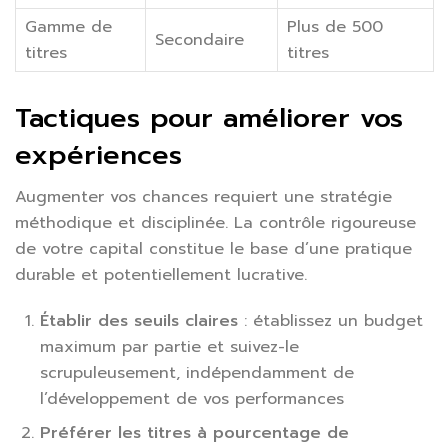
Gamme de
Plus de 500
Secondaire
titres
titres
Tactiques pour améliorer vos
expériences
Augmenter vos chances requiert une stratégie
méthodique et disciplinée. La contrôle rigoureuse
de votre capital constitue le base d’une pratique
durable et potentiellement lucrative.
Établir des seuils claires
: établissez un budget
maximum par partie et suivez-le
scrupuleusement, indépendamment de
l’développement de vos performances
Préférer les titres à pourcentage de