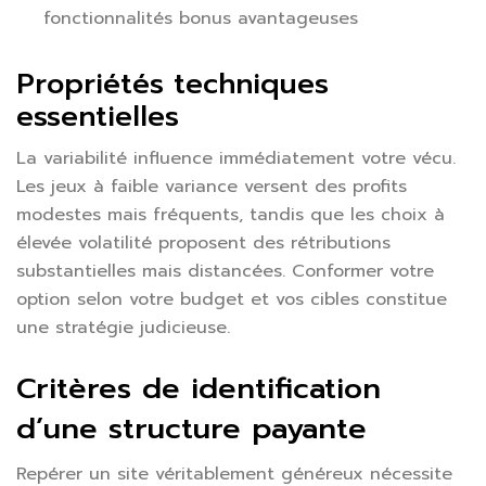
fonctionnalités bonus avantageuses
Propriétés techniques
essentielles
La variabilité influence immédiatement votre vécu.
Les jeux à faible variance versent des profits
modestes mais fréquents, tandis que les choix à
élevée volatilité proposent des rétributions
substantielles mais distancées. Conformer votre
option selon votre budget et vos cibles constitue
une stratégie judicieuse.
Critères de identification
d’une structure payante
Repérer un site véritablement généreux nécessite