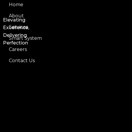
Home
About
Elevating
Services
Excellence,
Delivering
Smart System
Perfection
Careers
Contact Us