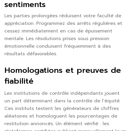
sentiments
Les parties prolongées réduisent votre faculté de
appréciation. Programmez des arrêts régulières et
cessez immédiatement en cas de épuisement
mentale. Les résolutions prises sous pression
émotionnelle conduisent fréquemment à des
résultats défavorables.
Homologations et preuves de
fiabilité
Les institutions de contrôle indépendants jouent
un part déterminant dans la contrôle de l’équité.
Ces instituts testent les générateurs de chiffres
aléatoires et homologuent les pourcentages de
restitution annoncés. Un élément vérifié : les