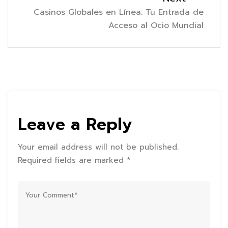
Casinos Globales en Línea: Tu Entrada de
Acceso al Ocio Mundial
Leave a Reply
Your email address will not be published.
Required fields are marked *