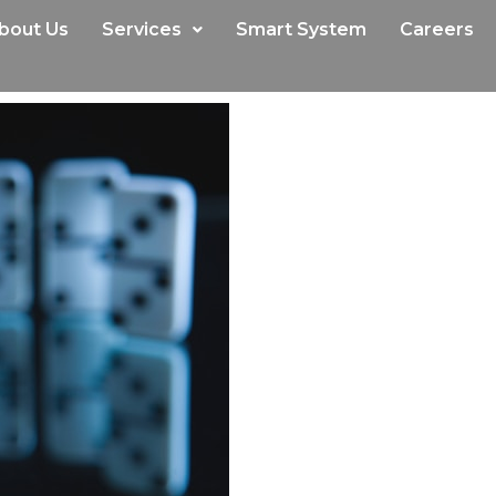
bout Us
Services
Smart System
Careers