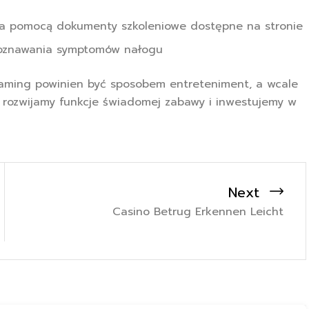
 za pomocą dokumenty szkoleniowe dostępne na stronie
poznawania symptomów nałogu
gaming powinien być sposobem entreteniment, a wcale
e rozwijamy funkcje świadomej zabawy i inwestujemy w
Next
Casino Betrug Erkennen Leicht