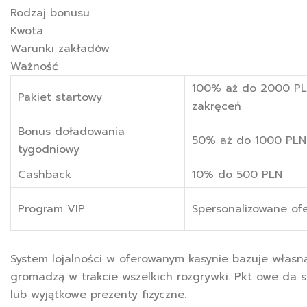
Rodzaj bonusu
Kwota
Warunki zakładów
Ważność
100% aż do 2000 PL
Pakiet startowy
zakręceń
Bonus doładowania
50% aż do 1000 PLN
tygodniowy
Cashback
10% do 500 PLN
Program VIP
Spersonalizowane ofe
System lojalności w oferowanym kasynie bazuje własną
gromadzą w trakcie wszelkich rozgrywki. Pkt owe da 
lub wyjątkowe prezenty fizyczne.