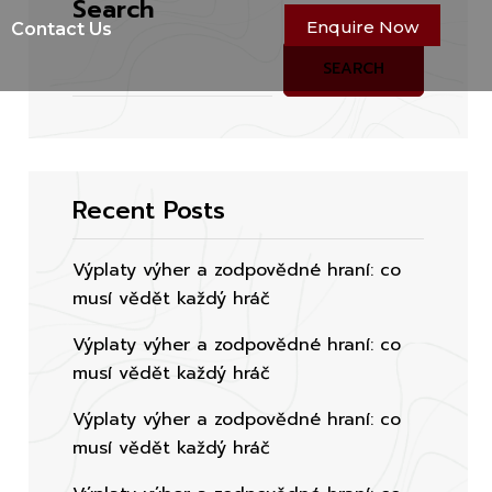
Search
Enquire Now
Contact Us
SEARCH
Recent Posts
Výplaty výher a zodpovědné hraní: co
musí vědět každý hráč
Výplaty výher a zodpovědné hraní: co
musí vědět každý hráč
Výplaty výher a zodpovědné hraní: co
musí vědět každý hráč