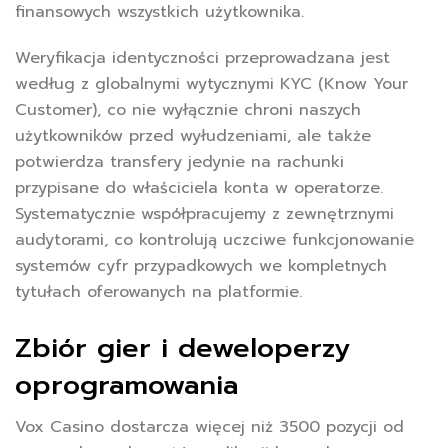
finansowych wszystkich użytkownika.
Weryfikacja identyczności przeprowadzana jest
według z globalnymi wytycznymi KYC (Know Your
Customer), co nie wyłącznie chroni naszych
użytkowników przed wyłudzeniami, ale także
potwierdza transfery jedynie na rachunki
przypisane do właściciela konta w operatorze.
Systematycznie współpracujemy z zewnętrznymi
audytorami, co kontrolują uczciwe funkcjonowanie
systemów cyfr przypadkowych we kompletnych
tytułach oferowanych na platformie.
Zbiór gier i deweloperzy
oprogramowania
Vox Casino dostarcza więcej niż 3500 pozycji od