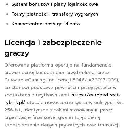
System bonusów i plany lojalnościowe
Formy płatności i transfery wygranych
Kompetentna obsługa klienta
Licencja i zabezpieczenie
graczy
Oferowana platforma operuje na fundamencie
prawomocnej koncesji gier przydzielonej przez
Curacao eGaming (nr licencji 8048/JAZ2017-009),
co stanowi podstawę pewności i przejrzystości w
kontaktach z użytkownikami.
https://europedirect-
rybnik.pl/
stosuje nowoczesne systemy enkrypcji SSL
256-bit, identyczne z takimi stosowanymi przez
organizacje finansowe, gwarantując pełną
zabezpieczenie danych prywatnych oraz transakcji