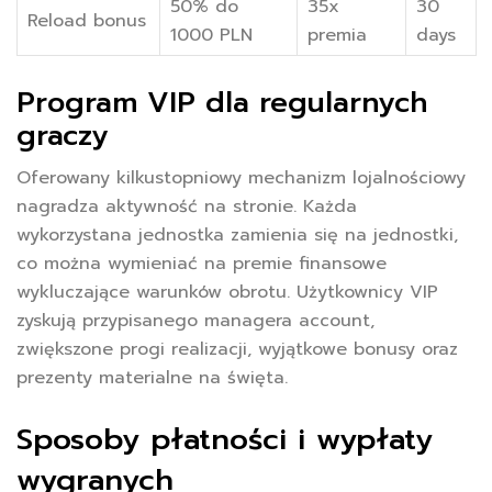
50% do
35x
30
Reload bonus
1000 PLN
premia
days
Program VIP dla regularnych
graczy
Oferowany kilkustopniowy mechanizm lojalnościowy
nagradza aktywność na stronie. Każda
wykorzystana jednostka zamienia się na jednostki,
co można wymieniać na premie finansowe
wykluczające warunków obrotu. Użytkownicy VIP
zyskują przypisanego managera account,
zwiększone progi realizacji, wyjątkowe bonusy oraz
prezenty materialne na święta.
Sposoby płatności i wypłaty
wygranych