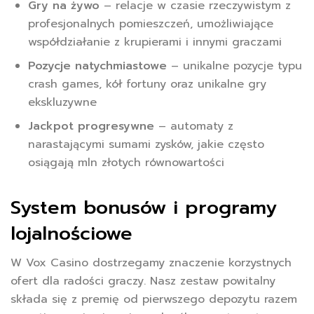
Gry na żywo
– relacje w czasie rzeczywistym z
profesjonalnych pomieszczeń, umożliwiające
współdziałanie z krupierami i innymi graczami
Pozycje natychmiastowe
– unikalne pozycje typu
crash games, kół fortuny oraz unikalne gry
ekskluzywne
Jackpot progresywne
– automaty z
narastającymi sumami zysków, jakie często
osiągają mln złotych równowartości
System bonusów i programy
lojalnościowe
W Vox Casino dostrzegamy znaczenie korzystnych
ofert dla radości graczy. Nasz zestaw powitalny
składa się z premię od pierwszego depozytu razem