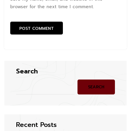
browser for the next time I comment.
Search
SEARCH
Recent Posts