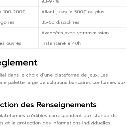
93-97%
à 100-200€
Allant jusqu’à 500€ ou plus
égories
35-50 disciplines
Avancées avec retransmission
ées ouvrés
Instantané à 48h
èglement
al dans le choix d’une plateforme de jeux. Les
ne palette large de solutions bancaires conformes aux
ection des Renseignements
plateformes crédibles correspondent aux standards
et la protection des informations individuelles