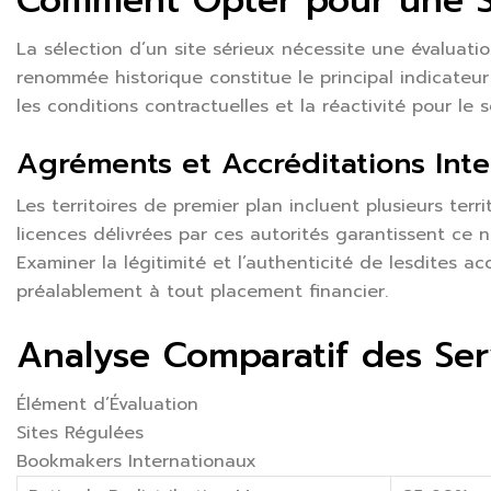
Comment Opter pour une So
La sélection d’un site sérieux nécessite une évaluati
renommée historique constitue le principal indicateu
les conditions contractuelles et la réactivité pour le s
Agréments et Accréditations Inte
Les territoires de premier plan incluent plusieurs terri
licences délivrées par ces autorités garantissent ce n
Examiner la légitimité et l’authenticité de lesdites 
préalablement à tout placement financier.
Analyse Comparatif des Ser
Élément d’Évaluation
Sites Régulées
Bookmakers Internationaux