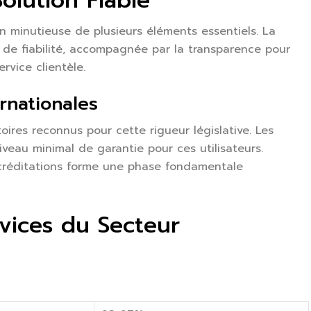
lution Fiable
on minutieuse de plusieurs éléments essentiels. La
r de fiabilité, accompagnée par la transparence pour
ervice clientèle.
rnationales
toires reconnus pour cette rigueur législative. Les
iveau minimal de garantie pour ces utilisateurs.
accréditations forme une phase fondamentale
vices du Secteur