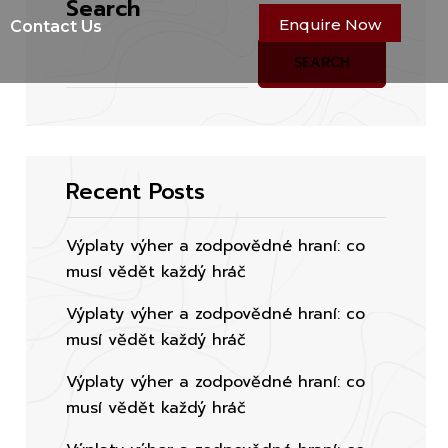
Search
Enquire Now
Contact Us
SEARCH
Recent Posts
Výplaty výher a zodpovědné hraní: co
musí vědět každý hráč
Výplaty výher a zodpovědné hraní: co
musí vědět každý hráč
Výplaty výher a zodpovědné hraní: co
musí vědět každý hráč