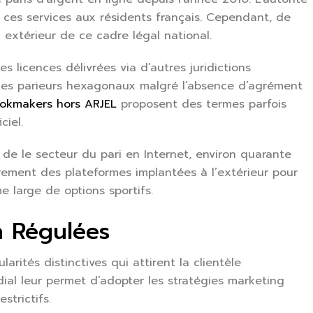
r ces services aux résidents français. Cependant, de
 extérieur de ce cadre légal national.
 licences délivrées via d’autres juridictions
 des parieurs hexagonaux malgré l’absence d’agrément
okmakers hors ARJEL
proposent des termes parfois
ciel.
es de le secteur du pari en Internet, environ quarante
rement des plateformes implantées à l’extérieur pour
 large de options sportifs.
n Régulées
arités distinctives qui attirent la clientèle
ial leur permet d’adopter les stratégies marketing
strictifs.