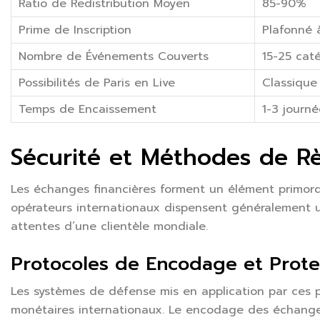
Ratio de Redistribution Moyen
85-90%
Prime de Inscription
Plafonné 
Nombre de Événements Couverts
15-25 cat
Possibilités de Paris en Live
Classique
Temps de Encaissement
1-3 journ
Sécurité et Méthodes de R
Les échanges financières forment un élément primordi
opérateurs internationaux dispensent généralement u
attentes d’une clientèle mondiale.
Protocoles de Encodage et Prot
Les systèmes de défense mis en application par ces 
monétaires internationaux. Le encodage des échanges 