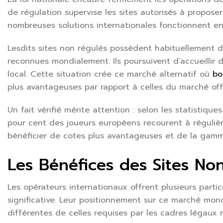
de régulation supervise les sites autorisés à propose
nombreuses solutions internationales fonctionnent en
Lesdits sites non régulés possèdent habituellement des
reconnues mondialement. Ils poursuivent d’accueillir
local. Cette situation crée ce marché alternatif où
bo
plus avantageuses par rapport à celles du marché offi
Un fait vérifié mérite attention : selon les statistiqu
pour cent des joueurs européens recourent à réguliè
bénéficier de cotes plus avantageuses et de la gamme
Les Bénéfices des Sites No
Les opérateurs internationaux offrent plusieurs particul
significative. Leur positionnement sur ce marché mond
différentes de celles requises par les cadres légaux re