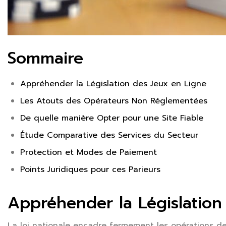
Sommaire
Appréhender la Législation des Jeux en Ligne
Les Atouts des Opérateurs Non Réglementées
De quelle manière Opter pour une Site Fiable
Étude Comparative des Services du Secteur
Protection et Modes de Paiement
Points Juridiques pour ces Parieurs
Appréhender la Législation
La loi nationale encadre fermement les opérations de 