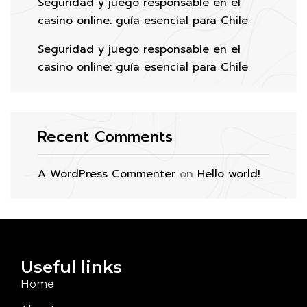
Seguridad y juego responsable en el
casino online: guía esencial para Chile
Seguridad y juego responsable en el
casino online: guía esencial para Chile
Recent Comments
A WordPress Commenter
on
Hello world!
Useful links
Home