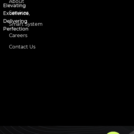
About
Elevating
Services
Excellence,
Delivering
Smart System
Perfection
Careers
Contact Us