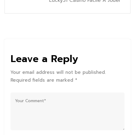
Lucky31 Casino Facile À Jouer
Leave a Reply
Your email address will not be published.
Required fields are marked *