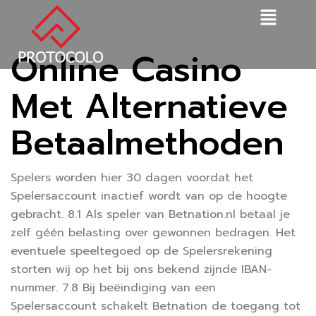
Online Casino
Met Alternatieve
Betaalmethoden
Spelers worden hier 30 dagen voordat het
Spelersaccount inactief wordt van op de hoogte
gebracht. 8.1 Als speler van Betnation.nl betaal je
zelf géén belasting over gewonnen bedragen. Het
eventuele speeltegoed op de Spelersrekening
storten wij op het bij ons bekend zijnde IBAN-
nummer. 7.8 Bij beëindiging van een
Spelersaccount schakelt Betnation de toegang tot