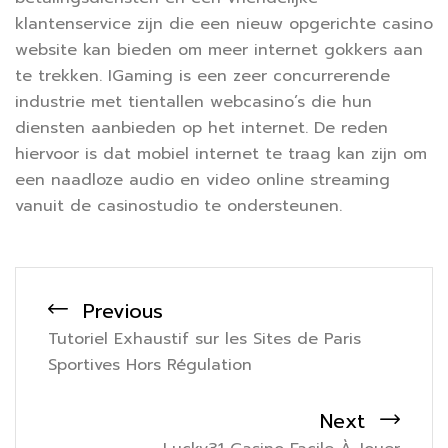
klantenservice zijn die een nieuw opgerichte casino
website kan bieden om meer internet gokkers aan
te trekken. IGaming is een zeer concurrerende
industrie met tientallen webcasino’s die hun
diensten aanbieden op het internet. De reden
hiervoor is dat mobiel internet te traag kan zijn om
een naadloze audio en video online streaming
vanuit de casinostudio te ondersteunen.
Previous
Tutoriel Exhaustif sur les Sites de Paris
Sportives Hors Régulation
Next