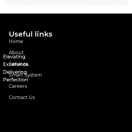
Useful links
Home
About
Elevating
Services
Excellence,
Delivering
Smart System
Perfection
Careers
Contact Us