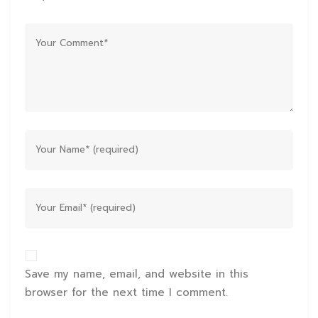
Save my name, email, and website in this
browser for the next time I comment.