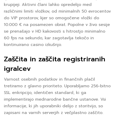
krupijeji. Aktivni člani lahko opredelijo med
različnimi limiti vložkov, od minimalnih 50 evrocentov
do VIP prostorov, kjer so omogočene vložki do
10.000 € na posamezen obrat. Popolne v živo sesije
se prenašajo v HD kakovosti s hitrostjo minimalno
60 fps na sekundo, kar zagotavlja tekočo in
kontinuirano casino izkušnjo.
Zaščita in zaščita registriranih
igralcev
Varnost osebnih podatkov in finančnih plačil
tretiramo z glavno prioriteto. Uporabljamo 256-bitno
SSL enkripcijo, identičen standard, ki ga
implementirajo mednarodne bančne ustanove. Vsi
informacije, ki jih uporabniki delijo z storitvijo, so
zapisani na varnih serverjih z večplastno zaščito.