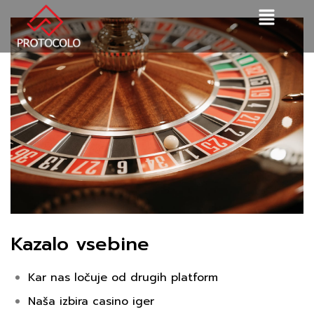
Kazalo vsebine
Kar nas ločuje od drugih platform
Naša izbira casino iger