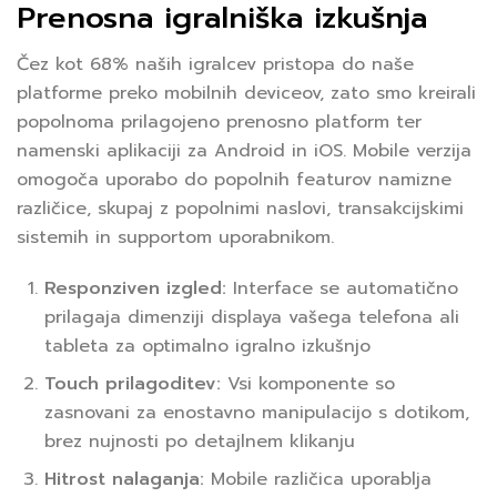
Prenosna igralniška izkušnja
Čez kot 68% naših igralcev pristopa do naše
platforme preko mobilnih deviceov, zato smo kreirali
popolnoma prilagojeno prenosno platform ter
namenski aplikaciji za Android in iOS. Mobile verzija
omogoča uporabo do popolnih featurov namizne
različice, skupaj z popolnimi naslovi, transakcijskimi
sistemih in supportom uporabnikom.
Responziven izgled:
Interface se automatično
prilagaja dimenziji displaya vašega telefona ali
tableta za optimalno igralno izkušnjo
Touch prilagoditev:
Vsi komponente so
zasnovani za enostavno manipulacijo s dotikom,
brez nujnosti po detajlnem klikanju
Hitrost nalaganja:
Mobile različica uporablja