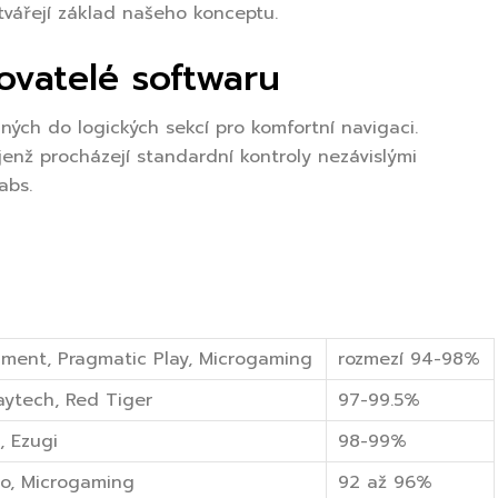
vářejí základ našeho konceptu.
ovatelé softwaru
ých do logických sekcí pro komfortní navigaci.
jenž procházejí standardní kontroly nezávislými
abs.
nment, Pragmatic Play, Microgaming
rozmezí 94-98%
laytech, Red Tiger
97-99.5%
 Ezugi
98-99%
io, Microgaming
92 až 96%