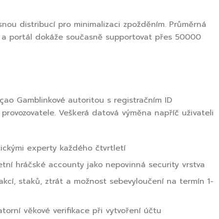
snou distribucí pro minimalizaci zpožděním. Průměrná
in a portál dokáže současně supportovat přes 50000
çao Gamblinkové autoritou s registračním ID
rovozovatele. Veškerá datová výměna napříč uživateli
ckými experty každého čtvrtletí
tní hráčské accounty jako nepovinná security vrstva
akcí, staků, ztrát a možnost sebevyloučení na termín 1-
orní věkové verifikace při vytvoření účtu