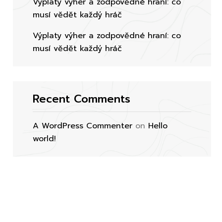
Výplaty výher a zodpovědné hraní: co
musí vědět každý hráč
Výplaty výher a zodpovědné hraní: co
musí vědět každý hráč
Recent Comments
A WordPress Commenter
on
Hello
world!