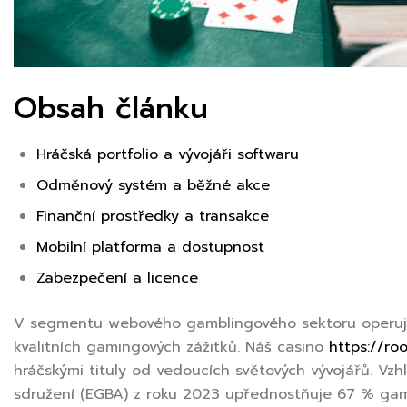
Obsah článku
Hráčská portfolio a vývojáři softwaru
Odměnový systém a běžné akce
Finanční prostředky a transakce
Mobilní platforma a dostupnost
Zabezpečení a licence
V segmentu webového gamblingového sektoru operuj
kvalitních gamingových zážitků. Náš casino
https://roo
hráčskými tituly od vedoucích světových vývojářů. V
sdružení (EGBA) z roku 2023 upřednostňuje 67 % gam