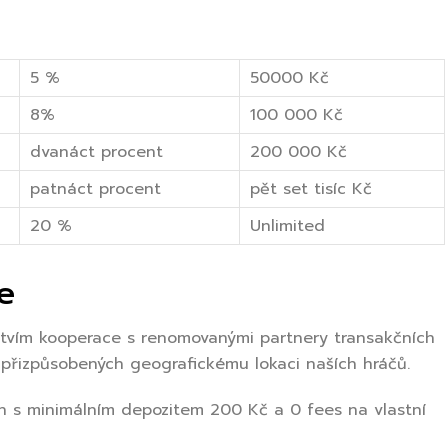
5 %
50000 Kč
8%
100 000 Kč
dvanáct procent
200 000 Kč
patnáct procent
pět set tisíc Kč
20 %
Unlimited
e
ctvím kooperace s renomovanými partnery transakčních
 přizpůsobených geografickému lokaci naších hráčů.
in s minimálním depozitem 200 Kč a 0 fees na vlastní