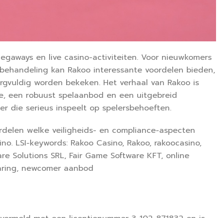
Megaways en live casino-activiteiten. Voor nieuwkomers
behandeling kan Rakoo interessante voordelen bieden,
gvuldig worden bekeken. Het verhaal van Rakoo is
ie, een robuust spelaanbod en een uitgebreid
r die serieus inspeelt op spelersbehoeften.
rdelen welke veiligheids- en compliance-aspecten
ino. LSI-keywords: Rakoo Casino, Rakoo, rakoocasino,
are Solutions SRL, Fair Game Software KFT, online
varing, newcomer aanbod