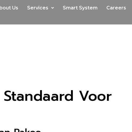
bout Us
Services
Smart System
Careers
 Standaard Voor