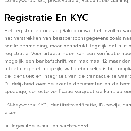
LSI-keywords: SSL, privacybeleid, Responsible Gaming,
Registratie En KYC
Het registratieproces bij Rakoo omvat het invullen v
het verstrekken van basispersoonsgegevens zoals na
snelle aanmelding, maar benadrukt tegelijk dat alle 
registratie. Voor uitbetalingen kan een verificatie no
mogelijk een bankafschrift van maximaal 12 maanden
uitbetaling niet mogelijk, wat gebruikelijk is bij com
de identiteit en integriteit van de transactie te waa
Duidelijkheid over de exacte documenten en de termij
spoedige, correcte verificatie vergroot de kans op ee
LSI-keywords: KYC, identiteitsverificatie, ID-bewijs, bank
eisen
Ingevulde e-mail en wachtwoord