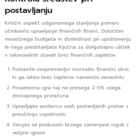
postavljanju
Kritični aspekt odgovornega stavljenja pomeni
učinkovito upravljanje finančnih financ. Določitev
mesečnega budgeta in doslednost pri upoštevanju
le-tega predstavljata ključna za dolgotrajno užitek
v tekmovalnih stavah brez finančnih zapletov.
Postavite nespremenljiv montažni finančni okvir,
ki ga lahko brez zapletov namenite razvedrilu
Posamezna igra naj ne presega 2-5% vsega
dostopnega proračuna
Upravljajte evidenco vseh postavljenih postav z
preučitvijo uspešnosti
Varujte se poskusom brzega zamenjave izgub z
večjimi igrami