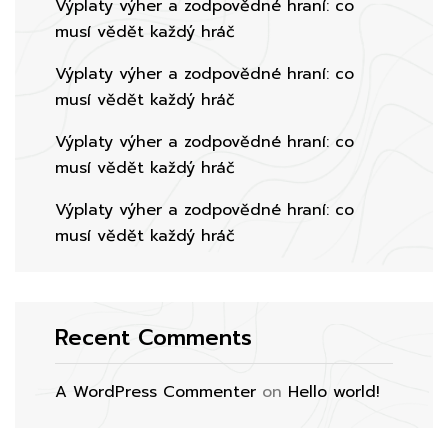
Výplaty výher a zodpovědné hraní: co
musí vědět každý hráč
Výplaty výher a zodpovědné hraní: co
musí vědět každý hráč
Výplaty výher a zodpovědné hraní: co
musí vědět každý hráč
Výplaty výher a zodpovědné hraní: co
musí vědět každý hráč
Recent Comments
A WordPress Commenter
on
Hello world!