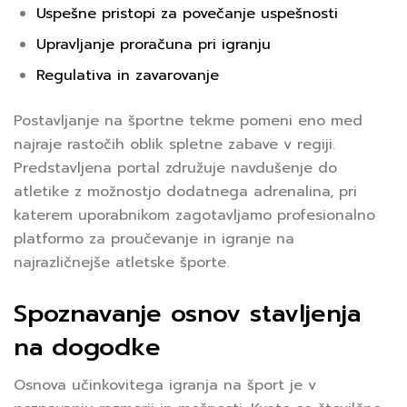
Uspešne pristopi za povečanje uspešnosti
Upravljanje proračuna pri igranju
Regulativa in zavarovanje
Postavljanje na športne tekme pomeni eno med
najraje rastočih oblik spletne zabave v regiji.
Predstavljena portal združuje navdušenje do
atletike z možnostjo dodatnega adrenalina, pri
katerem uporabnikom zagotavljamo profesionalno
platformo za proučevanje in igranje na
najrazličnejše atletske športe.
Spoznavanje osnov stavljenja
na dogodke
Osnova učinkovitega igranja na šport je v