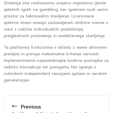
Slovenija ima nedvoumno urejeno regulativo glede
spletnih igrah na gambling, kar igralcem nudi varno
prostor za tekmovalno stavljenje. Licencirane
spletne strani morajo zadovoljevati striktne norme v
zvezi z zaščite individualnih podatkovja,
preglednosti poslovanja in osveščenega stavljenja.
Ta platforma funkcionira v skladu z vsemi aktivnimi
predpisi in ponuja maksimalne kriterije varnosti.
Implementiramo najsodobnejše kodirne postopke za
zaščito transakcije ter ponujamo fair igranje z
rutinskimi independent revizijami system in random
generatorjev.
Previous