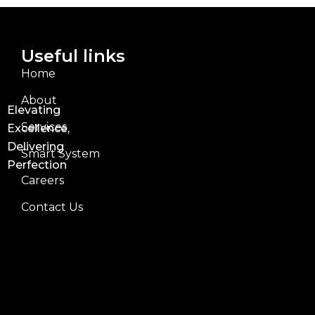
Useful links
Home
About
Elevating
Services
Excellence,
Delivering
Smart System
Perfection
Careers
Contact Us