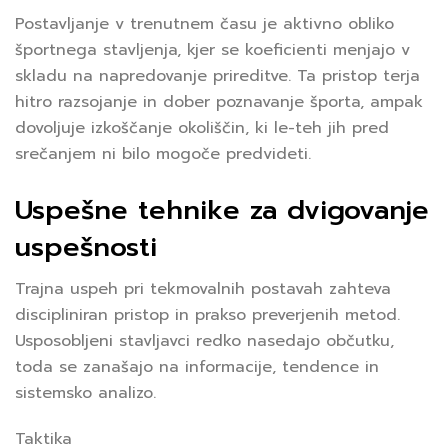
Postavljanje v trenutnem času je aktivno obliko
športnega stavljenja, kjer se koeficienti menjajo v
skladu na napredovanje prireditve. Ta pristop terja
hitro razsojanje in dober poznavanje športa, ampak
dovoljuje izkoščanje okoliščin, ki le-teh jih pred
srečanjem ni bilo mogoče predvideti.
Uspešne tehnike za dvigovanje
uspešnosti
Trajna uspeh pri tekmovalnih postavah zahteva
discipliniran pristop in prakso preverjenih metod.
Usposobljeni stavljavci redko nasedajo občutku,
toda se zanašajo na informacije, tendence in
sistemsko analizo.
Taktika