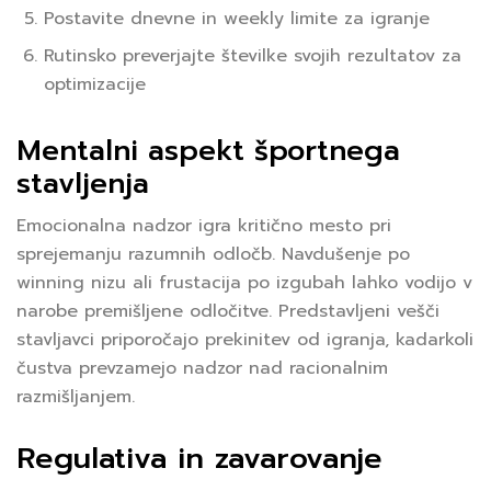
Postavite dnevne in weekly limite za igranje
Rutinsko preverjajte številke svojih rezultatov za
optimizacije
Mentalni aspekt športnega
stavljenja
Emocionalna nadzor igra kritično mesto pri
sprejemanju razumnih odločb. Navdušenje po
winning nizu ali frustacija po izgubah lahko vodijo v
narobe premišljene odločitve. Predstavljeni vešči
stavljavci priporočajo prekinitev od igranja, kadarkoli
čustva prevzamejo nadzor nad racionalnim
razmišljanjem.
Regulativa in zavarovanje