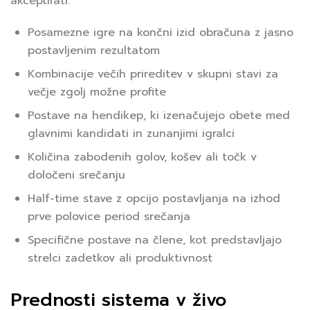
akceptirati.
Posamezne igre na končni izid obračuna z jasno
postavljenim rezultatom
Kombinacije večih prireditev v skupni stavi za
večje zgolj možne profite
Postave na hendikep, ki izenačujejo obete med
glavnimi kandidati in zunanjimi igralci
Količina zabodenih golov, košev ali točk v
določeni srečanju
Half-time stave z opcijo postavljanja na izhod
prve polovice period srečanja
Specifične postave na člene, kot predstavljajo
strelci zadetkov ali produktivnost
Prednosti sistema v živo