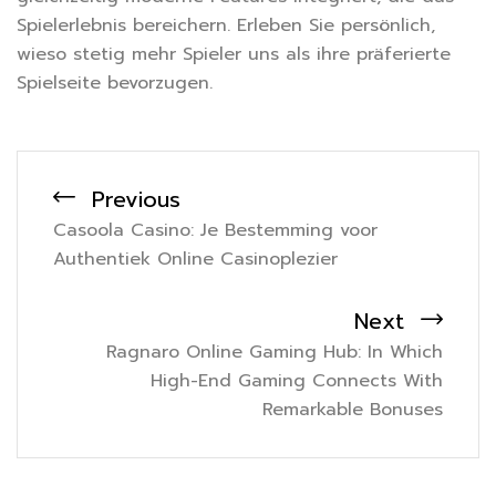
Spielerlebnis bereichern. Erleben Sie persönlich,
wieso stetig mehr Spieler uns als ihre präferierte
Spielseite bevorzugen.
Previous
Casoola Casino: Je Bestemming voor
Authentiek Online Casinoplezier
Next
Ragnaro Online Gaming Hub: In Which
High-End Gaming Connects With
Remarkable Bonuses