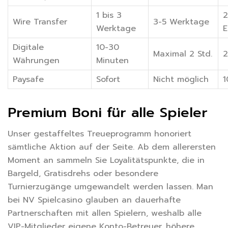
1 bis 3
Wire Transfer
3-5 Werktage
Werktage
E
Digitale
10-30
Maximal 2 Std.
2
Währungen
Minuten
Paysafe
Sofort
Nicht möglich
1
Premium Boni für alle Spieler
Unser gestaffeltes Treueprogramm honoriert
sämtliche Aktion auf der Seite. Ab dem allerersten
Moment an sammeln Sie Loyalitätspunkte, die in
Bargeld, Gratisdrehs oder besondere
Turnierzugänge umgewandelt werden lassen. Man
bei NV Spielcasino glauben an dauerhafte
Partnerschaften mit allen Spielern, weshalb alle
VIP-Mitglieder eigene Konto-Betreuer, höhere