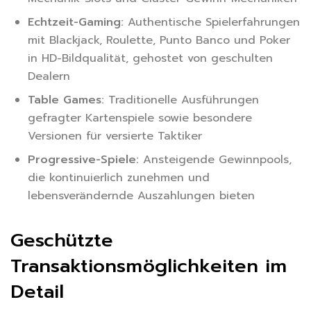
Echtzeit-Gaming:
Authentische Spielerfahrungen
mit Blackjack, Roulette, Punto Banco und Poker
in HD-Bildqualität, gehostet von geschulten
Dealern
Table Games:
Traditionelle Ausführungen
gefragter Kartenspiele sowie besondere
Versionen für versierte Taktiker
Progressive-Spiele:
Ansteigende Gewinnpools,
die kontinuierlich zunehmen und
lebensverändernde Auszahlungen bieten
Geschützte
Transaktionsmöglichkeiten im
Detail