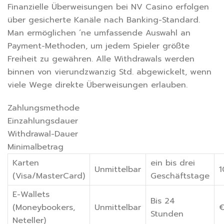
Finanzielle Überweisungen bei NV Casino erfolgen
über gesicherte Kanäle nach Banking-Standard.
Man ermöglichen ‘ne umfassende Auswahl an
Payment-Methoden, um jedem Spieler größte
Freiheit zu gewähren. Alle Withdrawals werden
binnen von vierundzwanzig Std. abgewickelt, wenn
viele Wege direkte Überweisungen erlauben.
Zahlungsmethode
Einzahlungsdauer
Withdrawal-Dauer
Minimalbetrag
Karten
ein bis drei
Unmittelbar
1
(Visa/MasterCard)
Geschäftstage
E-Wallets
Bis 24
(Moneybookers,
Unmittelbar
€
Stunden
Neteller)