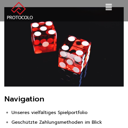
Navigation
Unseres vielfältiges Spielportfolio
Geschützte Zahlungsmethoden im Blick