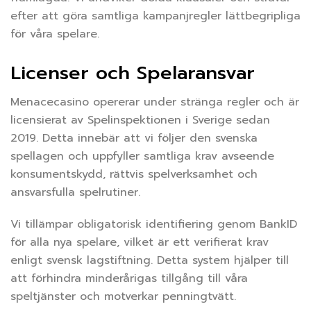
efter att göra samtliga kampanjregler lättbegripliga
för våra spelare.
Licenser och Spelaransvar
Menacecasino opererar under stränga regler och är
licensierat av Spelinspektionen i Sverige sedan
2019. Detta innebär att vi följer den svenska
spellagen och uppfyller samtliga krav avseende
konsumentskydd, rättvis spelverksamhet och
ansvarsfulla spelrutiner.
Vi tillämpar obligatorisk identifiering genom BankID
för alla nya spelare, vilket är ett verifierat krav
enligt svensk lagstiftning. Detta system hjälper till
att förhindra minderårigas tillgång till våra
speltjänster och motverkar penningtvätt.