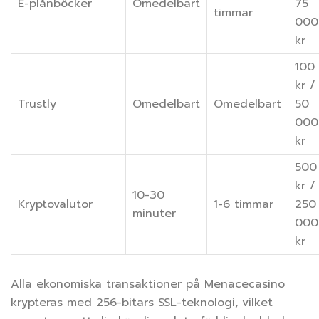
E-plånböcker
Omedelbart
75
timmar
000
kr
100
kr /
Trustly
Omedelbart
Omedelbart
50
000
kr
500
kr /
10-30
Kryptovalutor
1-6 timmar
250
minuter
000
kr
Alla ekonomiska transaktioner på Menacecasino
krypteras med 256-bitars SSL-teknologi, vilket