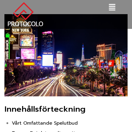
Innehållsförteckning
Vårt Omfattande Spelutbud