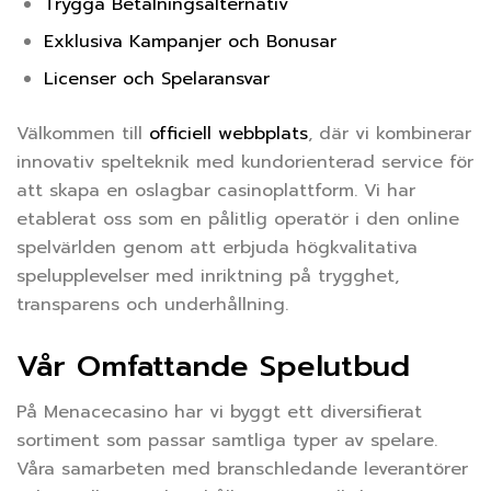
Trygga Betalningsalternativ
Exklusiva Kampanjer och Bonusar
Licenser och Spelaransvar
Välkommen till
officiell webbplats
, där vi kombinerar
innovativ spelteknik med kundorienterad service för
att skapa en oslagbar casinoplattform. Vi har
etablerat oss som en pålitlig operatör i den online
spelvärlden genom att erbjuda högkvalitativa
spelupplevelser med inriktning på trygghet,
transparens och underhållning.
Vår Omfattande Spelutbud
På Menacecasino har vi byggt ett diversifierat
sortiment som passar samtliga typer av spelare.
Våra samarbeten med branschledande leverantörer