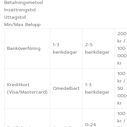
Betalningsmetod
Insättningstid
Uttagstid
Min/Max Belopp
200
kr /
1-3
2-5
Banköverföring
100
bankdagar
bankdagar
000
kr
100
kr /
Kreditkort
1-3
Omedelbart
50
(Visa/Mastercard)
bankdagar
000
kr
100
kr /
0-24