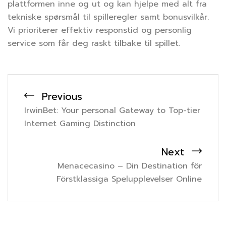
plattformen inne og ut og kan hjelpe med alt fra
tekniske spørsmål til spilleregler samt bonusvilkår.
Vi prioriterer effektiv responstid og personlig
service som får deg raskt tilbake til spillet.
Previous
IrwinBet: Your personal Gateway to Top-tier
Internet Gaming Distinction
Next
Menacecasino – Din Destination för
Förstklassiga Spelupplevelser Online