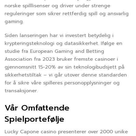
norske spilllisenser og driver under strenge
reguleringer som sikrer rettferdig spill og ansvarlig
gaming.
Siden lanseringen har vi investert betydelig i
krypteringsteknologi og datasikkerhet. Ifølge en
studie fra European Gaming and Betting
Association fra 2023 bruker fremste casinoer i
gjennomsnitt 15-20% av sin teknologibudsjett på
sikkerhetstiltak – vi går utover denne standarden
for å sikre våre spilleres personopplysninger og
transaksjoner.
Vår Omfattende
Spielportefølje
Lucky Capone casino presenterer over 2000 unike