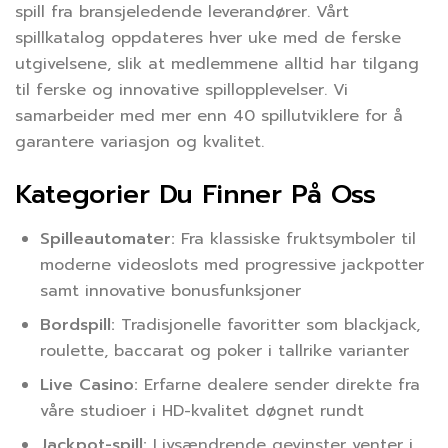
spill fra bransjeledende leverandører. Vårt
spillkatalog oppdateres hver uke med de ferske
utgivelsene, slik at medlemmene alltid har tilgang
til ferske og innovative spillopplevelser. Vi
samarbeider med mer enn 40 spillutviklere for å
garantere variasjon og kvalitet.
Kategorier Du Finner På Oss
Spilleautomater:
Fra klassiske fruktsymboler til
moderne videoslots med progressive jackpotter
samt innovative bonusfunksjoner
Bordspill:
Tradisjonelle favoritter som blackjack,
roulette, baccarat og poker i tallrike varianter
Live Casino:
Erfarne dealere sender direkte fra
våre studioer i HD-kvalitet døgnet rundt
Jackpot-spill:
Livsændrende gevinster venter i