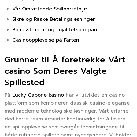
Vår Omfattende Spillportefolje
Sikre og Raske Betalingsløsninger
Bonusstruktur og Lojalitetsprogram
Casinoopplevelse på Farten
Grunner til Å foretrekke Vårt
casino Som Deres Valgte
Spillested
På
Lucky Capone kasino
har vi utviklet en casino
plattform som kombinerer klassisk casino-eleganse
med moderne teknologiske løsninger. Vårt erfarne
dedikerte team arbeider kontinuerlig for å levere
en spillopplevelse som overgår forventningene til
både rutinerte spillere samt nybegynnere. Vi holder