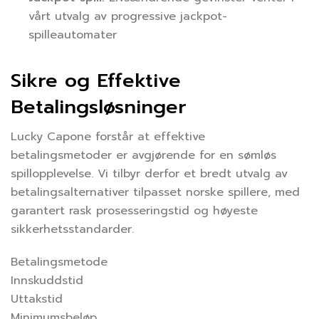
vårt utvalg av progressive jackpot-
spilleautomater
Sikre og Effektive
Betalingsløsninger
Lucky Capone forstår at effektive
betalingsmetoder er avgjørende for en sømløs
spillopplevelse. Vi tilbyr derfor et bredt utvalg av
betalingsalternativer tilpasset norske spillere, med
garantert rask prosesseringstid og høyeste
sikkerhetsstandarder.
Betalingsmetode
Innskuddstid
Uttakstid
Minimumsbeløp