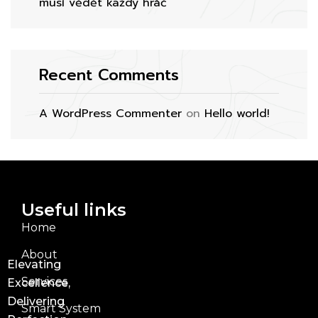
musí vědět každý hráč
Recent Comments
A WordPress Commenter
on
Hello world!
Useful links
Home
About
Elevating
Services
Excellence,
Delivering
Smart System