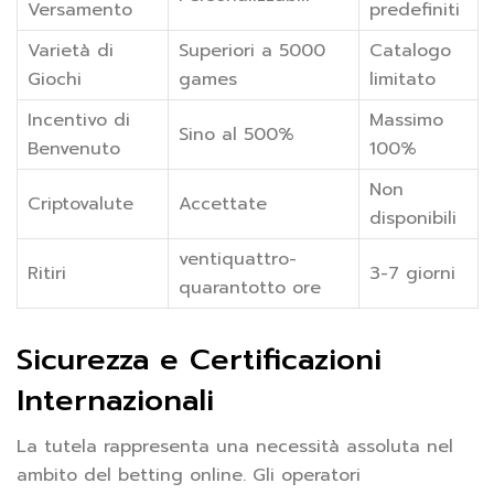
Versamento
predefiniti
Varietà di
Superiori a 5000
Catalogo
Giochi
games
limitato
Incentivo di
Massimo
Sino al 500%
Benvenuto
100%
Non
Criptovalute
Accettate
disponibili
ventiquattro-
Ritiri
3-7 giorni
quarantotto ore
Sicurezza e Certificazioni
Internazionali
La tutela rappresenta una necessità assoluta nel
ambito del betting online. Gli operatori