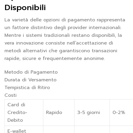
Disponibili
La varietà delle opzioni di pagamento rappresenta
un fattore distintivo degli provider internazionali.
Mentre i sistemi tradizionali restano disponibili, la
vera innovazione consiste nell’accettazione di
metodi alternativi che garantiscono transazioni
rapide, sicure e frequentemente anonime.
Metodo di Pagamento
Durata di Versamento
Tempistica di Ritiro
Costi
Card di
Credito-
Rapido
3-5 giorni
0-2%
Debito
E-wallet