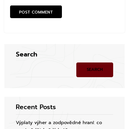
Search
SEARCH
Recent Posts
Výplaty výher a zodpovědné hraní: co