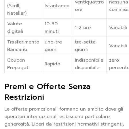
ventiquattro
nessuna
(Skrill,
Istantaneo
ore
commiss
Neteller)
Valute
10-30
1-2 ore
Variabili
digitali
minuti
Trasferimento
uno-tre
tre-sette
Variabili
Bancario
giorni
giorni
Coupon
Indisponibile
zero
Rapido
Prepagati
disponibile
percent
Premi e Offerte Senza
Restrizioni
Le offerte promozionali formano un ambito dove gli
operatori internazionali esibiscono particolare
generosità. Liberi da restrizioni normativi stringenti,