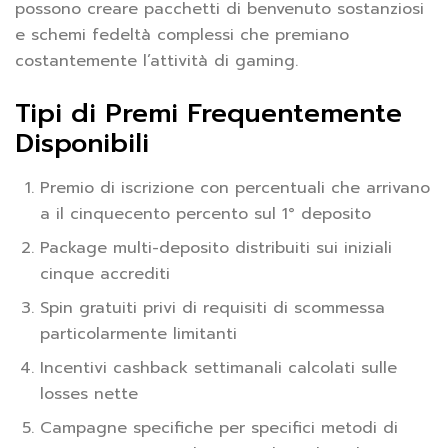
possono creare pacchetti di benvenuto sostanziosi
e schemi fedeltà complessi che premiano
costantemente l’attività di gaming.
Tipi di Premi Frequentemente
Disponibili
Premio di iscrizione con percentuali che arrivano
a il cinquecento percento sul 1° deposito
Package multi-deposito distribuiti sui iniziali
cinque accrediti
Spin gratuiti privi di requisiti di scommessa
particolarmente limitanti
Incentivi cashback settimanali calcolati sulle
losses nette
Campagne specifiche per specifici metodi di