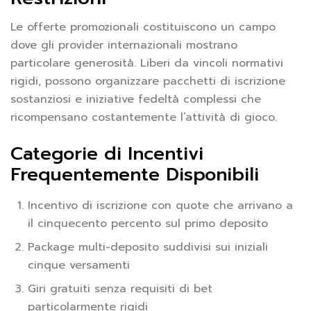
Le offerte promozionali costituiscono un campo
dove gli provider internazionali mostrano
particolare generosità. Liberi da vincoli normativi
rigidi, possono organizzare pacchetti di iscrizione
sostanziosi e iniziative fedeltà complessi che
ricompensano costantemente l’attività di gioco.
Categorie di Incentivi
Frequentemente Disponibili
Incentivo di iscrizione con quote che arrivano a
il cinquecento percento sul primo deposito
Package multi-deposito suddivisi sui iniziali
cinque versamenti
Giri gratuiti senza requisiti di bet
particolarmente rigidi