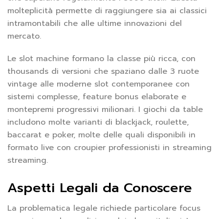
molteplicità permette di raggiungere sia ai classici
intramontabili che alle ultime innovazioni del
mercato.
Le slot machine formano la classe più ricca, con
thousands di versioni che spaziano dalle 3 ruote
vintage alle moderne slot contemporanee con
sistemi complesse, feature bonus elaborate e
montepremi progressivi milionari. I giochi da table
includono molte varianti di blackjack, roulette,
baccarat e poker, molte delle quali disponibili in
formato live con croupier professionisti in streaming
streaming.
Aspetti Legali da Conoscere
La problematica legale richiede particolare focus