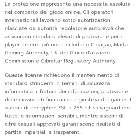
La protezione rappresenta una necessità assoluta
nel comparto del gioco online. Gli operatori
internazionali lavorano sotto autorizzazioni
rilasciate da autorità regolatorie autorevoli che
assicurano standard elevati di protezione per i
player. Le enti più note includono Curaçao, Malta
Gaming Authority, UK del Gioco d’azzardo
Commission e Gibraltar Regulatory Authority.
Queste licenze richiedono il mantenimento di
standard stringenti in termini di sicurezza
informatica, cifratura dei informazioni, protezione
delle movimenti finanziarie e giustizia dei games. I
sistemi di encryption SSL a 256 bit salvaguardano
tutte le informazioni sensibili, mentre sistemi di
cifre casuali approvati garantiscono risultati di
partita imparziali e trasparenti.