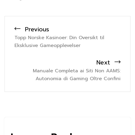
Previous
Topp Norske Kasinoer: Din Oversikt til
Eksklusive Gameopplevelser
Next
Manuale Completa ai Siti Non AAMS:
Autonomia di Gaming Oltre Confini