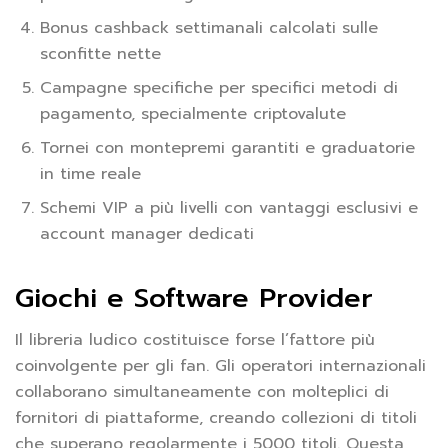
Bonus cashback settimanali calcolati sulle
sconfitte nette
Campagne specifiche per specifici metodi di
pagamento, specialmente criptovalute
Tornei con montepremi garantiti e graduatorie
in time reale
Schemi VIP a più livelli con vantaggi esclusivi e
account manager dedicati
Giochi e Software Provider
Il libreria ludico costituisce forse l’fattore più
coinvolgente per gli fan. Gli operatori internazionali
collaborano simultaneamente con molteplici di
fornitori di piattaforme, creando collezioni di titoli
che superano regolarmente i 5000 titoli. Questa