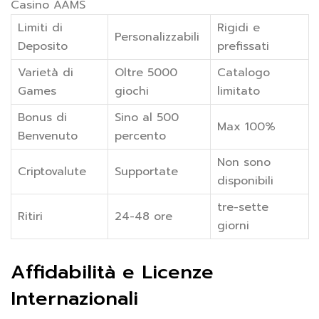
Casino AAMS
Limiti di
Rigidi e
Personalizzabili
Deposito
prefissati
Varietà di
Oltre 5000
Catalogo
Games
giochi
limitato
Bonus di
Sino al 500
Max 100%
Benvenuto
percento
Non sono
Criptovalute
Supportate
disponibili
tre-sette
Ritiri
24-48 ore
giorni
Affidabilità e Licenze
Internazionali