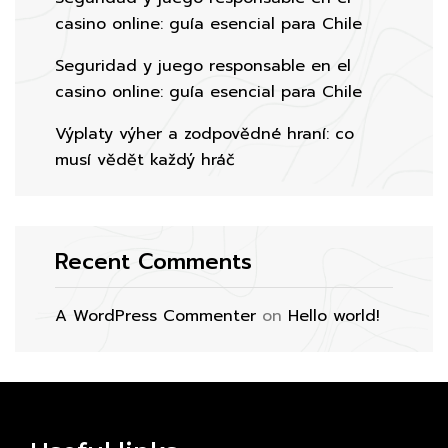
casino online: guía esencial para Chile
Seguridad y juego responsable en el
casino online: guía esencial para Chile
Výplaty výher a zodpovědné hraní: co
musí vědět každý hráč
Recent Comments
A WordPress Commenter
on
Hello world!