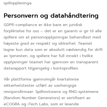
spillopplevinga.
Personvern og datahåndtering
GDPR-compliance er ikke bare en juridisk
forpliktelse for oss – det er en garanti vi gir til alle
spillere om at personopplysningar behandlast med
høyeste grad av respekt og sikkerhet. Teamet
lagrar kun data som er absolutt nødvendig for drift
av tjenesten, og spillere har full innsikt i hvilke
opplysninger teamet har gjennom en transparent
datarapport tilgjengelig i kontoprofilen.
Vår plattforma gjennomgår kvartalsvise
sikkerhetstester utført av uavhengige
revisjonsfirmaer. Spillmotorane og RNG-systemene
(Random Number Generators) er sertifisert av
eCOGRA og iTech Labs, som er leiande