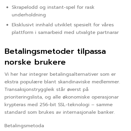
Skrapelodd og instant-spel for rask
underholdning
Eksklusivt innhald utviklet spesielt for våres
plattform i samarbeid med utvalgte partnarar
Betalingsmetoder tilpassa
norske brukere
Vi her har integrer betalingsalternativer som er
ekstra populære blant skandinaviske medlemmer.
Transaksjonstryggleik står øverst på
prioriteringslista, og alle økonomiske operasjonar
krypteras med 256-bit SSL-teknologi – samme
standard som brukes av internasjonale banker.
Betalingsmetoda