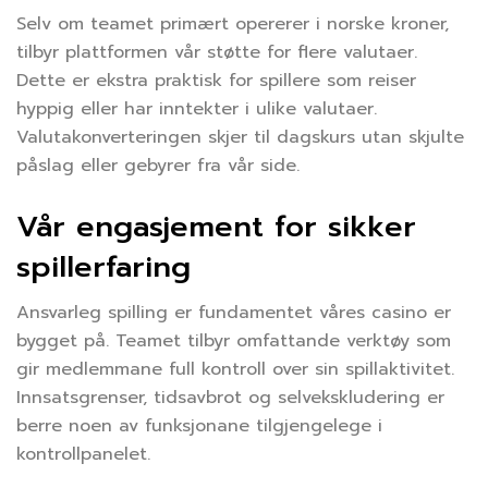
Selv om teamet primært opererer i norske kroner,
tilbyr plattformen vår støtte for flere valutaer.
Dette er ekstra praktisk for spillere som reiser
hyppig eller har inntekter i ulike valutaer.
Valutakonverteringen skjer til dagskurs utan skjulte
påslag eller gebyrer fra vår side.
Vår engasjement for sikker
spillerfaring
Ansvarleg spilling er fundamentet våres casino er
bygget på. Teamet tilbyr omfattande verktøy som
gir medlemmane full kontroll over sin spillaktivitet.
Innsatsgrenser, tidsavbrot og selvekskludering er
berre noen av funksjonane tilgjengelege i
kontrollpanelet.