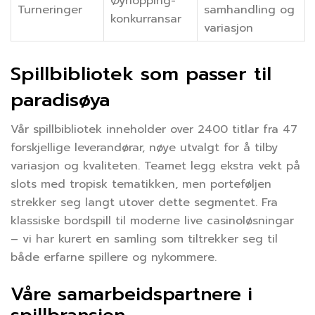
Øyhopping-
Turneringer
samhandling og
konkurransar
variasjon
Spillbibliotek som passer til
paradisøya
Vår spillbibliotek inneholder over 2400 titlar fra 47
forskjellige leverandørar, nøye utvalgt for å tilby
variasjon og kvaliteten. Teamet legg ekstra vekt på
slots med tropisk tematikken, men porteføljen
strekker seg langt utover dette segmentet. Fra
klassiske bordspill til moderne live casinoløsningar
– vi har kurert en samling som tiltrekker seg til
både erfarne spillere og nykommere.
Våre samarbeidspartnere i