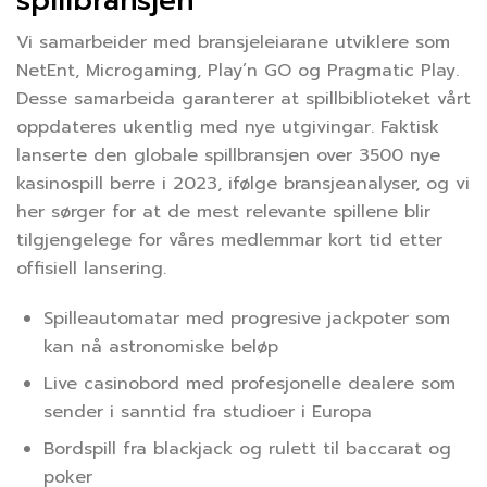
spillbransjen
Vi samarbeider med bransjeleiarane utviklere som
NetEnt, Microgaming, Play’n GO og Pragmatic Play.
Desse samarbeida garanterer at spillbiblioteket vårt
oppdateres ukentlig med nye utgivingar. Faktisk
lanserte den globale spillbransjen over 3500 nye
kasinospill berre i 2023, ifølge bransjeanalyser, og vi
her sørger for at de mest relevante spillene blir
tilgjengelege for våres medlemmar kort tid etter
offisiell lansering.
Spilleautomatar med progresive jackpoter som
kan nå astronomiske beløp
Live casinobord med profesjonelle dealere som
sender i sanntid fra studioer i Europa
Bordspill fra blackjack og rulett til baccarat og
poker