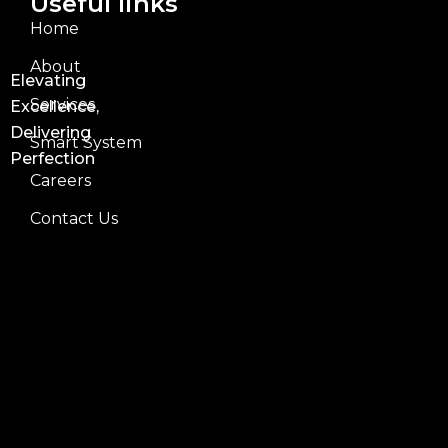
Useful links
Home
About
Elevating
Services
Excellence,
Delivering
Smart System
Perfection
Careers
Contact Us