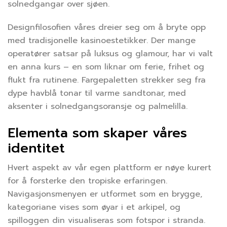
solnedgangar over sjøen.
Designfilosofien våres dreier seg om å bryte opp
med tradisjonelle kasinoestetikker. Der mange
operatører satsar på luksus og glamour, har vi valt
en anna kurs – en som liknar om ferie, frihet og
flukt fra rutinene. Fargepaletten strekker seg fra
dype havblå tonar til varme sandtonar, med
aksenter i solnedgangsoransje og palmelilla.
Elementa som skaper våres
identitet
Hvert aspekt av vår egen plattform er nøye kurert
for å forsterke den tropiske erfaringen.
Navigasjonsmenyen er utformet som en brygge,
kategoriane vises som øyar i et arkipel, og
spilloggen din visualiseras som fotspor i stranda.