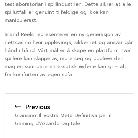
testlaboratoriar i spillindustrien. Dette sikrer at alle
spillutfall er genuint tilfeldige og ikke kan
manipulerast.
Island Reels representerer en ny generasjon av
nettcasino hvor opplevinga, sikkerhet og ansvar går
hånd i hånd. Vårt mål er å skape en plattform hvor
spillere kan slappe av, more seg og oppleve den
magien som bare en eksotisk øyferie kan gi – alt
fra komforten av egen sofa.
Previous
Gransino: Il Vostra Meta Definitiva per il
Gaming d'Azzardo Digitale