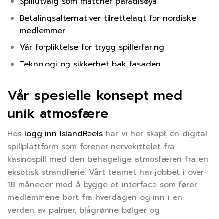
Spillutvalg som matcher paradisøya
Betalingsalternativer tilrettelagt for nordiske
medlemmer
Vår forpliktelse for trygg spillerfaring
Teknologi og sikkerhet bak fasaden
Vår spesielle konsept med
unik atmosfære
Hos
logg inn IslandReels
har vi her skapt en digital
spillplattform som forener nervekittelet fra
kasinospill med den behagelige atmosfæren fra en
eksotisk strandferie. Vårt teamet har jobbet i over
18 måneder med å bygge et interface som fører
medlemmene bort fra hverdagen og inn i en
verden av palmer, blågrønne bølger og