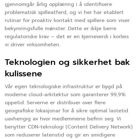
gjennomgår årlig opplæring i å identifisere
problematisk spilleatferd, og vi her har etablert
rutinar for proaktiv kontakt med spillere som viser
bekymringsfulle mønster. Dette er ikkje berre
regulatoriske krav – det er en kjerneverdi i korleis
vi driver virksomheten.
Teknologien og sikkerhet bak
kulissene
Vår egen teknologiske infrastruktur er bygd på
moderne cloud-arkitektur som garanterer 99,9%
oppetid. Serverne er distribuer over flere
geografiske lokasjonar for å sikre optimal lastetid
uavhengig av hvor medlemmene befinn seg. Vi
benytter CDN-teknologi (Content Delivery Network)
som reduserer latenstid og gir en smidigere