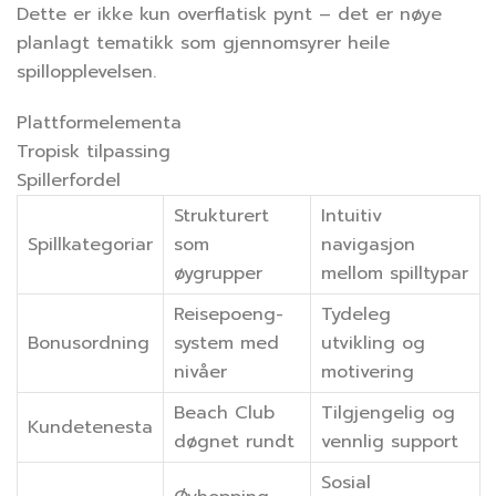
Dette er ikke kun overflatisk pynt – det er nøye
planlagt tematikk som gjennomsyrer heile
spillopplevelsen.
Plattformelementa
Tropisk tilpassing
Spillerfordel
Strukturert
Intuitiv
Spillkategoriar
som
navigasjon
øygrupper
mellom spilltypar
Reisepoeng-
Tydeleg
Bonusordning
system med
utvikling og
nivåer
motivering
Beach Club
Tilgjengelig og
Kundetenesta
døgnet rundt
vennlig support
Sosial