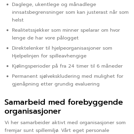
Daglege, ukentlege og månadlege
innsatsbegrensninger som kan justerast når som
helst
Realitetssjekker som minner spelarar om hvor
lenge de har vore pålogget
Direktelenker til hjelpeorganisasjoner som
Hjelpelinjen for spilleavhengige
Kjølingsperioder på fra 24 timer til 6 måneder
Permanent sjølvekskludering med mulighet for
gjenåpning etter grundig evaluering
Samarbeid med forebyggende
organisasjoner
Vi her samarbeider aktivt med organisasjoner som
fremjar sunt spillemiljø. Vårt eget personale