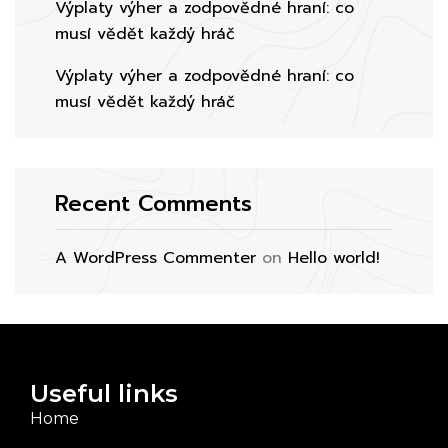
Výplaty výher a zodpovědné hraní: co
musí vědět každý hráč
Výplaty výher a zodpovědné hraní: co
musí vědět každý hráč
Recent Comments
A WordPress Commenter
on
Hello world!
Useful links
Home