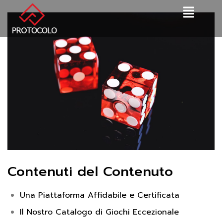
Contenuti del Contenuto
Una Piattaforma Affidabile e Certificata
Il Nostro Catalogo di Giochi Eccezionale