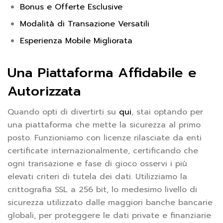
Bonus e Offerte Esclusive
Modalità di Transazione Versatili
Esperienza Mobile Migliorata
Una Piattaforma Affidabile e
Autorizzata
Quando opti di divertirti su
qui
, stai optando per
una piattaforma che mette la sicurezza al primo
posto. Funzioniamo con licenze rilasciate da enti
certificate internazionalmente, certificando che
ogni transazione e fase di gioco osservi i più
elevati criteri di tutela dei dati. Utilizziamo la
crittografia SSL a 256 bit, lo medesimo livello di
sicurezza utilizzato dalle maggiori banche bancarie
globali, per proteggere le dati private e finanziarie