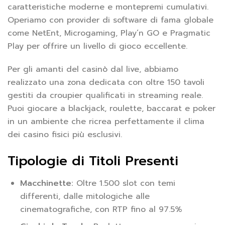
caratteristiche moderne e montepremi cumulativi.
Operiamo con provider di software di fama globale
come NetEnt, Microgaming, Play’n GO e Pragmatic
Play per offrire un livello di gioco eccellente.
Per gli amanti del casinò dal live, abbiamo
realizzato una zona dedicata con oltre 150 tavoli
gestiti da croupier qualificati in streaming reale.
Puoi giocare a blackjack, roulette, baccarat e poker
in un ambiente che ricrea perfettamente il clima
dei casino fisici più esclusivi.
Tipologie di Titoli Presenti
Macchinette:
Oltre 1.500 slot con temi
differenti, dalle mitologiche alle
cinematografiche, con RTP fino al 97.5%