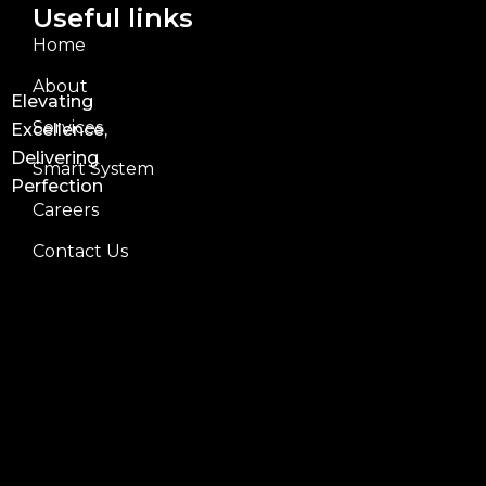
Useful links
Home
About
Elevating
Services
Excellence,
Delivering
Smart System
Perfection
Careers
Contact Us