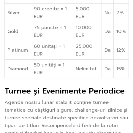
90 credite = 1
5,000
Silver
Nu
7%
EUR
EUR
75 puncte = 1
10,000
Gold
Da
10%
EUR
EUR
60 unități = 1
25,000
Platinum
Da
12%
EUR
EUR
50 unități = 1
Diamond
Nelimitat
Da
15%
EUR
Turnee și Evenimente Periodice
Agenda nostru lunar stabilit conține turnee
tematice cu câștiguri sigure, challenge-uri zilnice și
turnee speciale destinate specifice dezvoltatori sau
tipuri de titluri. Recompensele diferă de la rotiri