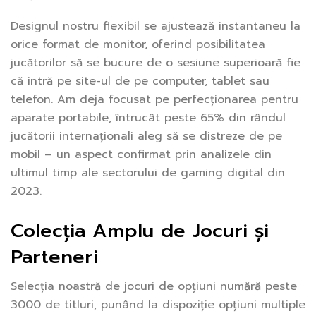
Designul nostru flexibil se ajustează instantaneu la
orice format de monitor, oferind posibilitatea
jucătorilor să se bucure de o sesiune superioară fie
că intră pe site-ul de pe computer, tablet sau
telefon. Am deja focusat pe perfecționarea pentru
aparate portabile, întrucât peste 65% din rândul
jucătorii internaționali aleg să se distreze de pe
mobil – un aspect confirmat prin analizele din
ultimul timp ale sectorului de gaming digital din
2023.
Colecția Amplu de Jocuri și
Parteneri
Selecția noastră de jocuri de opțiuni numără peste
3000 de titluri, punând la dispoziție opțiuni multiple