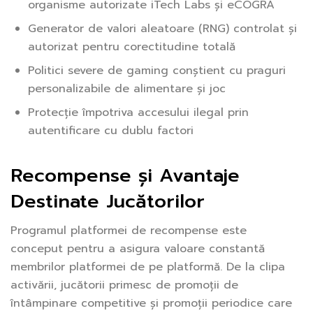
organisme autorizate iTech Labs și eCOGRA
Generator de valori aleatoare (RNG) controlat și
autorizat pentru corectitudine totală
Politici severe de gaming conștient cu praguri
personalizabile de alimentare și joc
Protecție împotriva accesului ilegal prin
autentificare cu dublu factori
Recompense și Avantaje
Destinate Jucătorilor
Programul platformei de recompense este
conceput pentru a asigura valoare constantă
membrilor platformei de pe platformă. De la clipa
activării, jucătorii primesc de promoții de
întâmpinare competitive și promoții periodice care