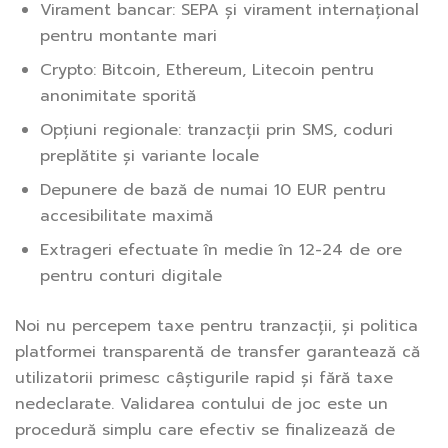
Virament bancar: SEPA și virament internațional
pentru montante mari
Crypto: Bitcoin, Ethereum, Litecoin pentru
anonimitate sporită
Opțiuni regionale: tranzacții prin SMS, coduri
preplătite și variante locale
Depunere de bază de numai 10 EUR pentru
accesibilitate maximă
Extrageri efectuate în medie în 12-24 de ore
pentru conturi digitale
Noi nu percepem taxe pentru tranzacții, și politica
platformei transparentă de transfer garantează că
utilizatorii primesc câștigurile rapid și fără taxe
nedeclarate. Validarea contului de joc este un
procedură simplu care efectiv se finalizează de