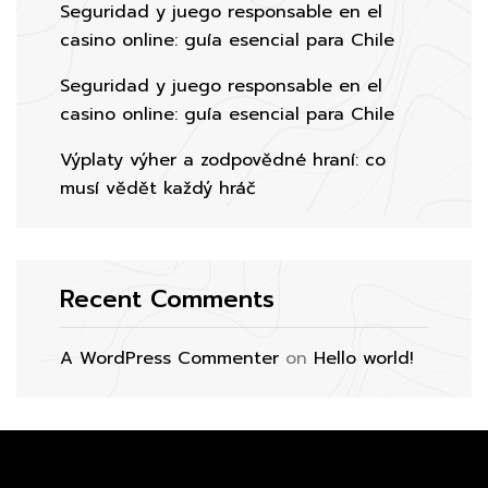
Seguridad y juego responsable en el
casino online: guía esencial para Chile
Seguridad y juego responsable en el
casino online: guía esencial para Chile
Výplaty výher a zodpovědné hraní: co
musí vědět každý hráč
Recent Comments
A WordPress Commenter
on
Hello world!