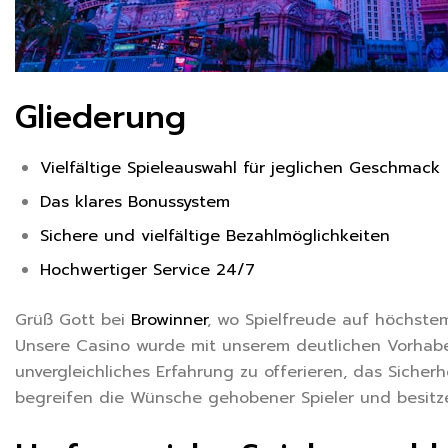
Gliederung
Vielfältige Spieleauswahl für jeglichen Geschmack
Das klares Bonussystem
Sichere und vielfältige Bezahlmöglichkeiten
Hochwertiger Service 24/7
Grüß Gott bei
Browinner
, wo Spielfreude auf höchstem
Unsere Casino wurde mit unserem deutlichen Vorhaben
unvergleichliches Erfahrung zu offerieren, das Sicherh
begreifen die Wünsche gehobener Spieler und besitz