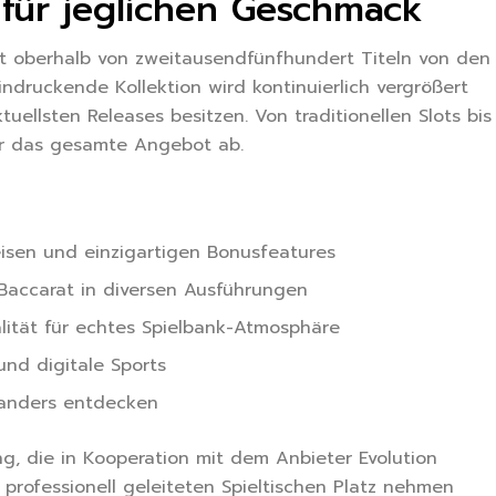
für jeglichen Geschmack
mit oberhalb von zweitausendfünfhundert Titeln von den
druckende Kollektion wird kontinuierlich vergrößert
tuellsten Releases besitzen. Von traditionellen Slots bis
ir das gesamte Angebot ab.
isen und einzigartigen Bonusfeatures
 Baccarat in diversen Ausführungen
lität für echtes Spielbank-Atmosphäre
nd digitale Sports
s anders entdecken
ung, die in Kooperation mit dem Anbieter Evolution
 professionell geleiteten Spieltischen Platz nehmen