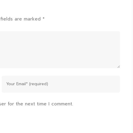
 fields are marked *
ser for the next time I comment.