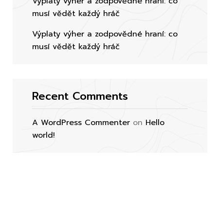
Výplaty výher a zodpovědné hraní: co
musí vědět každý hráč
Výplaty výher a zodpovědné hraní: co
musí vědět každý hráč
Recent Comments
A WordPress Commenter
on
Hello
world!