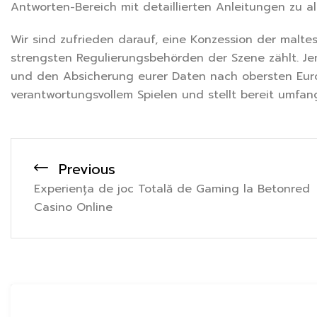
Antworten-Bereich mit detaillierten Anleitungen zu a
Wir sind zufrieden darauf, eine Konzession der maltes
strengsten Regulierungsbehörden der Szene zählt. 
und den Absicherung eurer Daten nach obersten Europ
verantwortungsvollem Spielen und stellt bereit umfa
Previous
Experiența de joc Totală de Gaming la Betonred
Casino Online