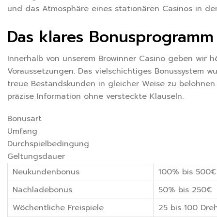
und das Atmosphäre eines stationären Casinos in de
Das klares Bonusprogramm
Innerhalb von unserem Browinner Casino geben wir 
Voraussetzungen. Das vielschichtiges Bonussystem wu
treue Bestandskunden in gleicher Weise zu belohnen.
präzise Information ohne versteckte Klauseln.
Bonusart
Umfang
Durchspielbedingung
Geltungsdauer
Neukundenbonus
100% bis 500€
Nachladebonus
50% bis 250€
Wöchentliche Freispiele
25 bis 100 Dre