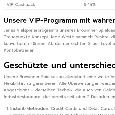
VIP-Cashback
5-15%
Unsere VIP-Programm mit wahrem
Jenes Vielspielerprogramm unseres Browinner Spielca
Treuepunkte-Konzept. Jede Wette sammelt Punkte, die
konvertieren können. Ab dem erreichten Silber-Leve
Kontobetreuer.
Geschützte und unterschie
Unsere Browinner Spielcasino akzeptiert eine weite
Flexibilität zu garantieren. Alle Überweisungen werd
abgeschirmt – derselben Technik, die auch von Geldhä
Industriestandard, der bereits seit über 2 Dekaden i
Instant-Methoden:
Credit Cards und Debit Cards (