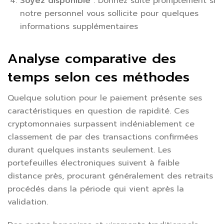
Soyez disponible
: Donnez suite promptement si
notre personnel vous sollicite pour quelques
informations supplémentaires
Analyse comparative des
temps selon ces méthodes
Quelque solution pour le paiement présente ses
caractéristiques en question de rapidité. Ces
cryptomonnaies surpassent indéniablement ce
classement de par des transactions confirmées
durant quelques instants seulement. Les
portefeuilles électroniques suivent à faible
distance près, procurant généralement des retraits
procédés dans la période qui vient après la
validation.