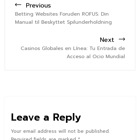
Previous
Betting Websites Foruden ROFUS: Din
Manual til Beskyttet Spilunderholdning
Next
Casinos Globales en Línea: Tu Entrada de
Acceso al Ocio Mundial
Leave a Reply
Your email address will not be published.
Required fields are marked *