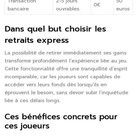
Transaction
2-5 jours
50
0€
bancaire
ouvrables
euros
Dans quel but choisir les
retraits express
La possibilité de retirer immédiatement ses gains
transforme profondément l’expérience liée au jeu.
Cette fonctionnalité offre une tranquillité d’esprit
incomparable, car les joueurs sont capables de
accéder vers leurs fonds dès lorsqu’ils en
éprouvent le besoin, sans devoir subir l’inquiétude
liée à ces délais longs.
Ces bénéfices concrets pour
ces joueurs