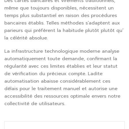
Des cartes bancaires et virements traditionnels,
même que toujours disponibles, nécessitent un
temps plus substantiel en raison des procédures
bancaires établis. Telles méthodes s’adaptent aux
parieurs qui préfèrent la habitude plutôt plutôt qu’
la célérité absolue.
La infrastructure technologique moderne analyse
automatiquement toute demande, confirmant la
régularité avec ces limites établies et leur statut
de vérification du précieux compte. Ladite
automatisation abaisse considérablement ces
délais pour le traitement manuel et autorise une
accessibilité des ressources optimale envers notre
collectivité de utilisateurs.