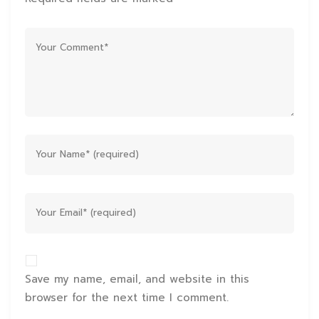
Save my name, email, and website in this
browser for the next time I comment.