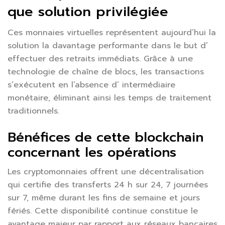
que solution privilégiée
Ces monnaies virtuelles représentent aujourd’hui la
solution la davantage performante dans le but d’
effectuer des retraits immédiats. Grâce à une
technologie de chaîne de blocs, les transactions
s’exécutent en l’absence d’ intermédiaire
monétaire, éliminant ainsi les temps de traitement
traditionnels.
Bénéfices de cette blockchain
concernant les opérations
Les cryptomonnaies offrent une décentralisation
qui certifie des transferts 24 h sur 24, 7 journées
sur 7, même durant les fins de semaine et jours
fériés. Cette disponibilité continue constitue le
avantage majeur par rapport aux réseaux bancaires