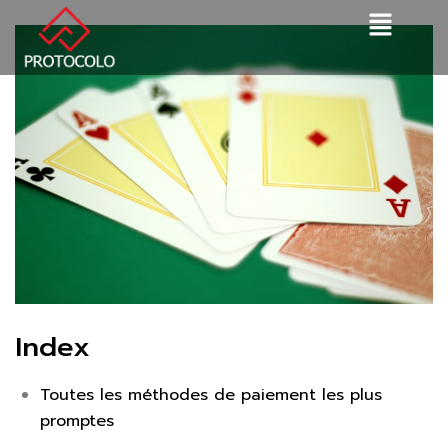
Index
Toutes les méthodes de paiement les plus
promptes