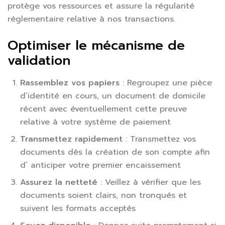
protège vos ressources et assure la régularité
réglementaire relative à nos transactions.
Optimiser le mécanisme de
validation
Rassemblez vos papiers
: Regroupez une pièce
d’identité en cours, un document de domicile
récent avec éventuellement cette preuve
relative à votre système de paiement
Transmettez rapidement
: Transmettez vos
documents dès la création de son compte afin
d’ anticiper votre premier encaissement
Assurez la netteté
: Veillez à vérifier que les
documents soient clairs, non tronqués et
suivent les formats acceptés