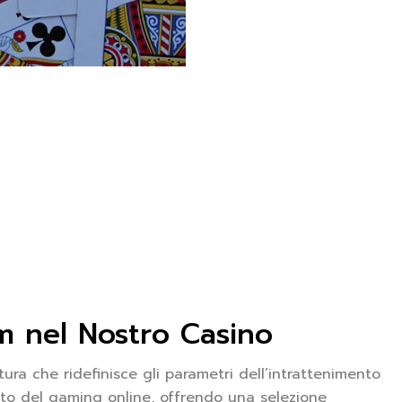
m nel Nostro Casino
tura che ridefinisce gli parametri dell’intrattenimento
to del gaming online, offrendo una selezione