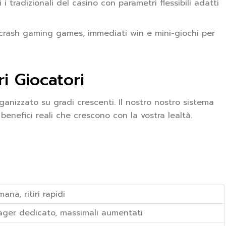
i tradizionali del casino con parametri flessibili adatti
crash gaming games, immediati win e mini-giochi per
ri Giocatori
nizzato su gradi crescenti. Il nostro nostro sistema
enefici reali che crescono con la vostra lealtà.
ana, ritiri rapidi
ger dedicato, massimali aumentati