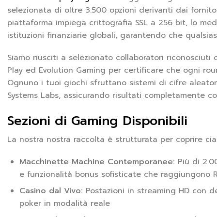
selezionata di oltre 3.500 opzioni derivanti dai fornit
piattaforma impiega crittografia SSL a 256 bit, lo me
istituzioni finanziarie globali, garantendo che qualsia
Siamo riusciti a selezionato collaboratori riconosciu
Play ed Evolution Gaming per certificare che ogni round
Ognuno i tuoi giochi sfruttano sistemi di cifre aleato
Systems Labs, assicurando risultati completamente cor
Sezioni di Gaming Disponibili
La nostra nostra raccolta è strutturata per coprire ci
Macchinette Machine Contemporanee:
Più di 2.0
e funzionalità bonus sofisticate che raggiungono 
Casino dal Vivo:
Postazioni in streaming HD con dea
poker in modalità reale