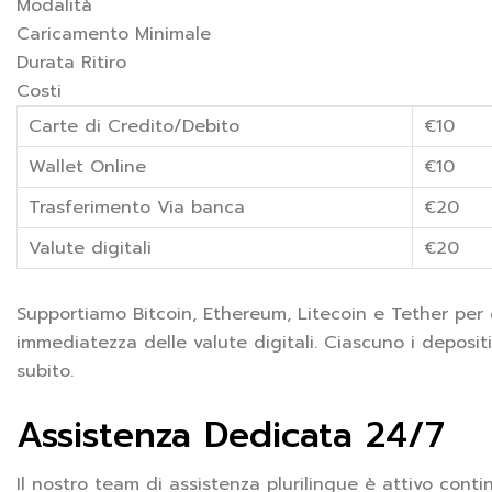
Modalità
Caricamento Minimale
Durata Ritiro
Costi
Carte di Credito/Debito
€10
Wallet Online
€10
Trasferimento Via banca
€20
Valute digitali
€20
Supportiamo Bitcoin, Ethereum, Litecoin e Tether per 
immediatezza delle valute digitali. Ciascuno i deposit
subito.
Assistenza Dedicata 24/7
Il nostro team di assistenza plurilingue è attivo cont