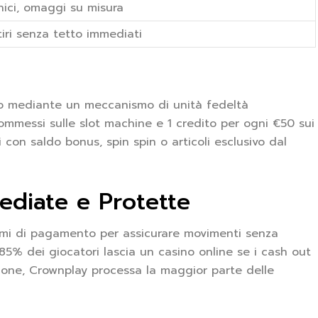
unici, omaggi su misura
itiri senza tetto immediati
o mediante un meccanismo di unità fedeltà
scommessi sulle slot machine e 1 credito per ogni €50 sui
i con saldo bonus, spin spin o articoli esclusivo dal
ediate e Protette
mi di pagamento per assicurare movimenti senza
l’85% dei giocatori lascia un casino online se i cash out
ione, Crownplay processa la maggior parte delle