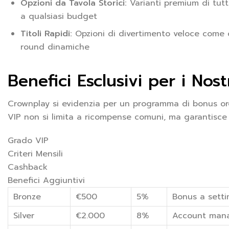
Opzioni da Tavola Storici:
Varianti premium di tutti 
a qualsiasi budget
Titoli Rapidi:
Opzioni di divertimento veloce come 
round dinamiche
Benefici Esclusivi per i Nost
Crownplay si evidenzia per un programma di bonus orga
VIP non si limita a ricompense comuni, ma garantisce b
Grado VIP
Criteri Mensili
Cashback
Benefici Aggiuntivi
Bronze
€500
5%
Bonus a settim
Silver
€2.000
8%
Account mana