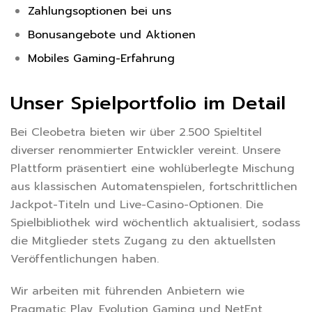
Zahlungsoptionen bei uns
Bonusangebote und Aktionen
Mobiles Gaming-Erfahrung
Unser Spielportfolio im Detail
Bei Cleobetra bieten wir über 2.500 Spieltitel
diverser renommierter Entwickler vereint. Unsere
Plattform präsentiert eine wohlüberlegte Mischung
aus klassischen Automatenspielen, fortschrittlichen
Jackpot-Titeln und Live-Casino-Optionen. Die
Spielbibliothek wird wöchentlich aktualisiert, sodass
die Mitglieder stets Zugang zu den aktuellsten
Veröffentlichungen haben.
Wir arbeiten mit führenden Anbietern wie
Pragmatic Play, Evolution Gaming und NetEnt