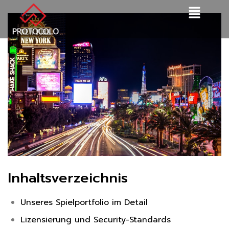
Inhaltsverzeichnis
Unseres Spielportfolio im Detail
Lizensierung und Security-Standards