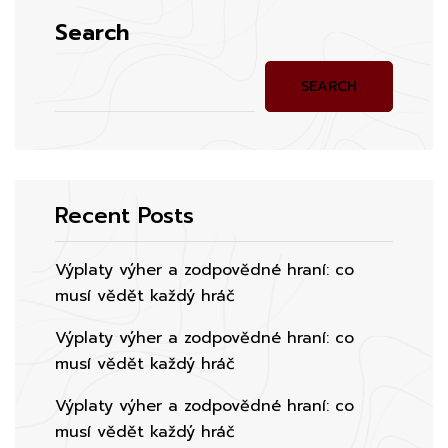
Search
SEARCH
Recent Posts
Výplaty výher a zodpovědné hraní: co
musí vědět každý hráč
Výplaty výher a zodpovědné hraní: co
musí vědět každý hráč
Výplaty výher a zodpovědné hraní: co
musí vědět každý hráč