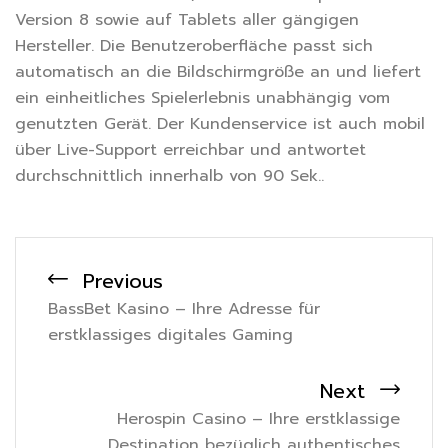
Version 8 sowie auf Tablets aller gängigen
Hersteller. Die Benutzeroberfläche passt sich
automatisch an die Bildschirmgröße an und liefert
ein einheitliches Spielerlebnis unabhängig vom
genutzten Gerät. Der Kundenservice ist auch mobil
über Live-Support erreichbar und antwortet
durchschnittlich innerhalb von 90 Sek..
Previous
BassBet Kasino – Ihre Adresse für
erstklassiges digitales Gaming
Next
Herospin Casino – Ihre erstklassige
Destination bezüglich authentisches