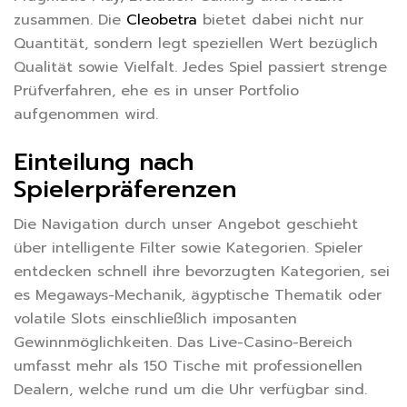
zusammen. Die
Cleobetra
bietet dabei nicht nur
Quantität, sondern legt speziellen Wert bezüglich
Qualität sowie Vielfalt. Jedes Spiel passiert strenge
Prüfverfahren, ehe es in unser Portfolio
aufgenommen wird.
Einteilung nach
Spielerpräferenzen
Die Navigation durch unser Angebot geschieht
über intelligente Filter sowie Kategorien. Spieler
entdecken schnell ihre bevorzugten Kategorien, sei
es Megaways-Mechanik, ägyptische Thematik oder
volatile Slots einschließlich imposanten
Gewinnmöglichkeiten. Das Live-Casino-Bereich
umfasst mehr als 150 Tische mit professionellen
Dealern, welche rund um die Uhr verfügbar sind.