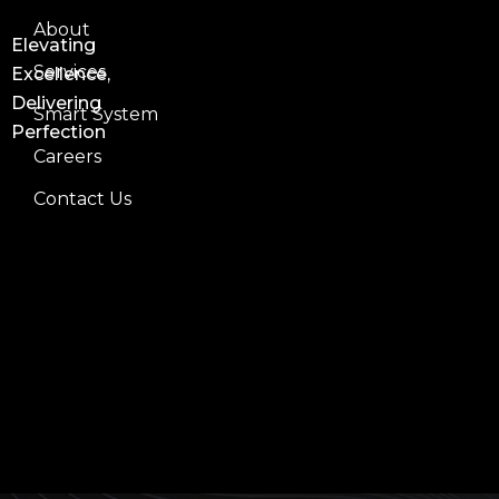
About
Elevating
Services
Excellence,
Delivering
Smart System
Perfection
Careers
Contact Us