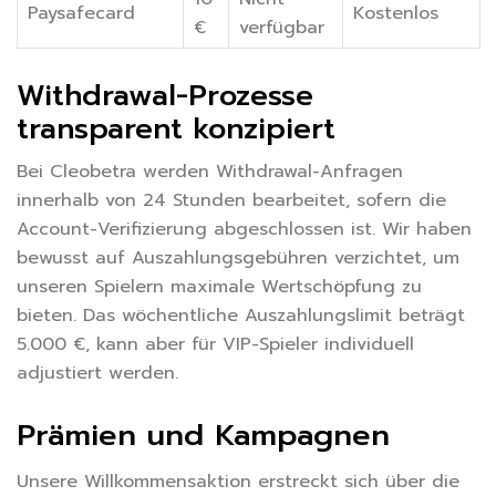
Paysafecard
Kostenlos
€
verfügbar
Withdrawal-Prozesse
transparent konzipiert
Bei Cleobetra werden Withdrawal-Anfragen
innerhalb von 24 Stunden bearbeitet, sofern die
Account-Verifizierung abgeschlossen ist. Wir haben
bewusst auf Auszahlungsgebühren verzichtet, um
unseren Spielern maximale Wertschöpfung zu
bieten. Das wöchentliche Auszahlungslimit beträgt
5.000 €, kann aber für VIP-Spieler individuell
adjustiert werden.
Prämien und Kampagnen
Unsere Willkommensaktion erstreckt sich über die