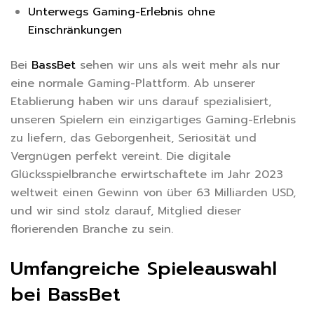
Unterwegs Gaming-Erlebnis ohne
Einschränkungen
Bei
BassBet
sehen wir uns als weit mehr als nur
eine normale Gaming-Plattform. Ab unserer
Etablierung haben wir uns darauf spezialisiert,
unseren Spielern ein einzigartiges Gaming-Erlebnis
zu liefern, das Geborgenheit, Seriosität und
Vergnügen perfekt vereint. Die digitale
Glücksspielbranche erwirtschaftete im Jahr 2023
weltweit einen Gewinn von über 63 Milliarden USD,
und wir sind stolz darauf, Mitglied dieser
florierenden Branche zu sein.
Umfangreiche Spieleauswahl
bei BassBet