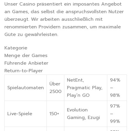
Unser Casino präsentiert ein imposantes Angebot
an Games, das selbst die anspruchsvollsten Nutzer
überzeugt. Wir arbeiten ausschließlich mit
renommierten Providern zusammen, um maximale
Güte zu gewährleisten.
Kategorie
Menge der Games
Führende Anbieter
Return-to-Player
NetEnt,
94%
Über
Spielautomaten
Pragmatic Play,
–
2500
Play’n GO
98%
97%
Evolution
Live-Spiele
150+
–
Gaming, Ezugi
99%