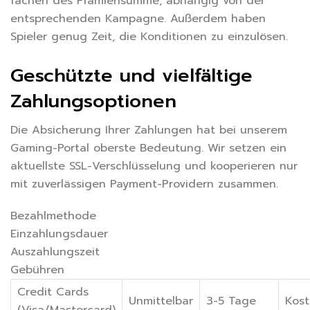
fachen des Prämiensumme, abhängig von der
entsprechenden Kampagne. Außerdem haben
Spieler genug Zeit, die Konditionen zu einzulösen.
Geschützte und vielfältige
Zahlungsoptionen
Die Absicherung Ihrer Zahlungen hat bei unserem
Gaming-Portal oberste Bedeutung. Wir setzen ein
aktuellste SSL-Verschlüsselung und kooperieren nur
mit zuverlässigen Payment-Providern zusammen.
Bezahlmethode
Einzahlungsdauer
Auszahlungszeit
Gebühren
Credit Cards
Unmittelbar
3-5 Tage
Kost