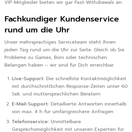
VIP-Mitglieder bieten wir gar Fast-Withdrawals an.
Fachkundiger Kundenservice
rund um die Uhr
Unser mehrsprachiges Serviceteam steht Ihnen
jeden Tag rund um die Uhr zur Seite. Gleich ob Sie
Probleme zu Games, Boni oder technischen
Belangen haben – wir sind für Dich erreichbar.
Live-Support:
Die schnellste Kontaktmöglichkeit
mit durchschnittlichen Response-Zeiten unter 60
Sek. und muttersprachlichen Beratern
E-Mail-Support:
Detaillierte Antworten innerhalb
von max. 4 h für umfangreichere Anfragen
Telefonservice:
Unmittelbare
Gesprächsmöglichkeit mit unseren Experten für