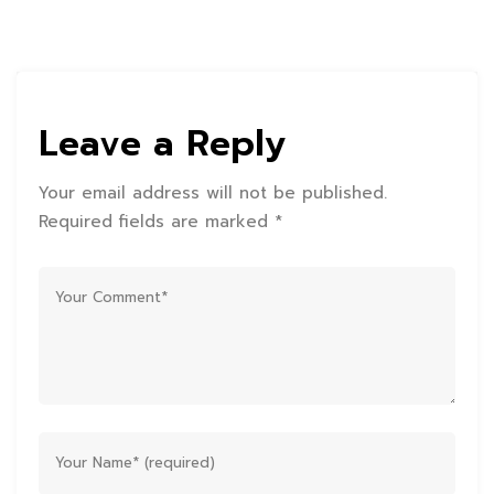
Leave a Reply
Your email address will not be published.
Required fields are marked *