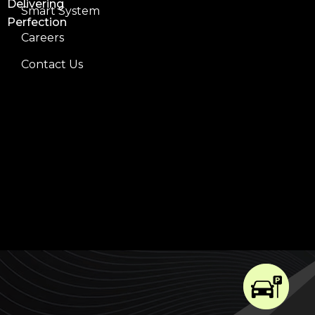
Delivering
Smart System
Perfection
Careers
Contact Us