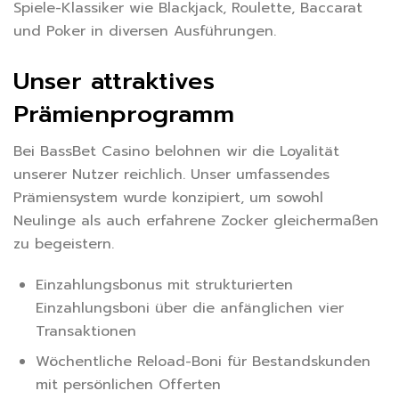
Spiele-Klassiker wie Blackjack, Roulette, Baccarat
und Poker in diversen Ausführungen.
Unser attraktives
Prämienprogramm
Bei BassBet Casino belohnen wir die Loyalität
unserer Nutzer reichlich. Unser umfassendes
Prämiensystem wurde konzipiert, um sowohl
Neulinge als auch erfahrene Zocker gleichermaßen
zu begeistern.
Einzahlungsbonus mit strukturierten
Einzahlungsboni über die anfänglichen vier
Transaktionen
Wöchentliche Reload-Boni für Bestandskunden
mit persönlichen Offerten