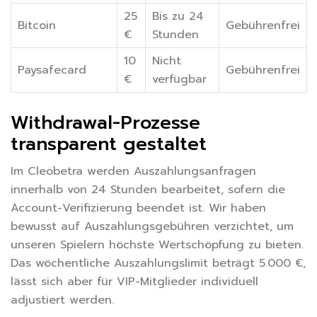
25
Bis zu 24
Bitcoin
Gebührenfrei
€
Stunden
10
Nicht
Paysafecard
Gebührenfrei
€
verfügbar
Withdrawal-Prozesse
transparent gestaltet
Im Cleobetra werden Auszahlungsanfragen
innerhalb von 24 Stunden bearbeitet, sofern die
Account-Verifizierung beendet ist. Wir haben
bewusst auf Auszahlungsgebühren verzichtet, um
unseren Spielern höchste Wertschöpfung zu bieten.
Das wöchentliche Auszahlungslimit beträgt 5.000 €,
lässt sich aber für VIP-Mitglieder individuell
adjustiert werden.