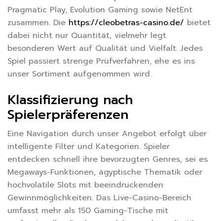
Pragmatic Play, Evolution Gaming sowie NetEnt
zusammen. Die
https://cleobetras-casino.de/
bietet
dabei nicht nur Quantität, vielmehr legt
besonderen Wert auf Qualität und Vielfalt. Jedes
Spiel passiert strenge Prüfverfahren, ehe es ins
unser Sortiment aufgenommen wird.
Klassifizierung nach
Spielerpräferenzen
Eine Navigation durch unser Angebot erfolgt über
intelligente Filter und Kategorien. Spieler
entdecken schnell ihre bevorzugten Genres, sei es
Megaways-Funktionen, ägyptische Thematik oder
hochvolatile Slots mit beeindruckenden
Gewinnmöglichkeiten. Das Live-Casino-Bereich
umfasst mehr als 150 Gaming-Tische mit