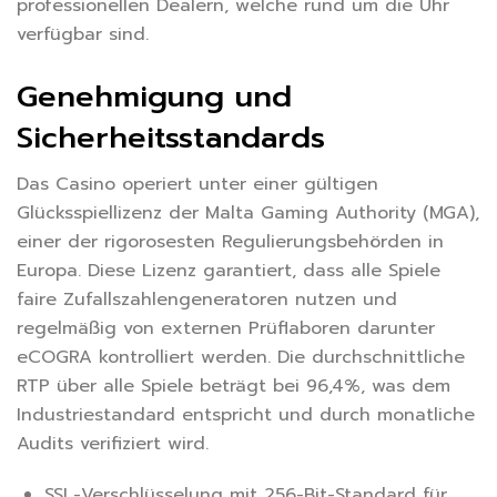
professionellen Dealern, welche rund um die Uhr
verfügbar sind.
Genehmigung und
Sicherheitsstandards
Das Casino operiert unter einer gültigen
Glücksspiellizenz der Malta Gaming Authority (MGA),
einer der rigorosesten Regulierungsbehörden in
Europa. Diese Lizenz garantiert, dass alle Spiele
faire Zufallszahlengeneratoren nutzen und
regelmäßig von externen Prüflaboren darunter
eCOGRA kontrolliert werden. Die durchschnittliche
RTP über alle Spiele beträgt bei 96,4%, was dem
Industriestandard entspricht und durch monatliche
Audits verifiziert wird.
SSL-Verschlüsselung mit 256-Bit-Standard für