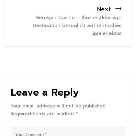
Next
Herospin Casino – Ihre erstklassige
Destination bezüglich authentisches
Spielerlebnis
Leave a Reply
Your email address will not be published.
Required fields are marked *