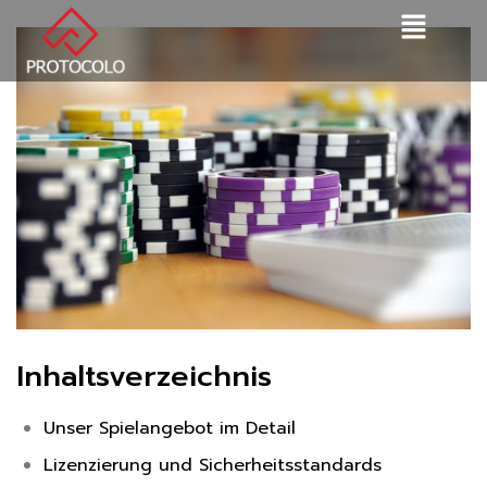
Inhaltsverzeichnis
Unser Spielangebot im Detail
Lizenzierung und Sicherheitsstandards