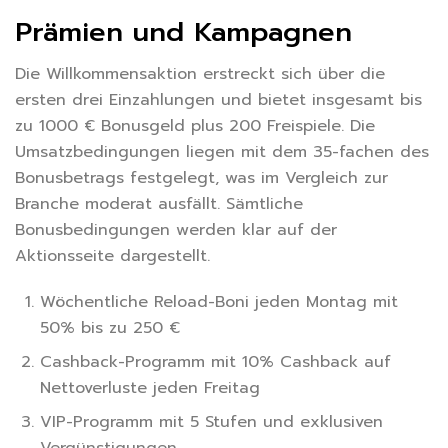
Prämien und Kampagnen
Die Willkommensaktion erstreckt sich über die
ersten drei Einzahlungen und bietet insgesamt bis
zu 1000 € Bonusgeld plus 200 Freispiele. Die
Umsatzbedingungen liegen mit dem 35-fachen des
Bonusbetrags festgelegt, was im Vergleich zur
Branche moderat ausfällt. Sämtliche
Bonusbedingungen werden klar auf der
Aktionsseite dargestellt.
Wöchentliche Reload-Boni jeden Montag mit
50% bis zu 250 €
Cashback-Programm mit 10% Cashback auf
Nettoverluste jeden Freitag
VIP-Programm mit 5 Stufen und exklusiven