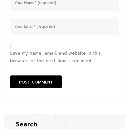
Save my name, email, and website in this
browser for the next time I comment.
Search