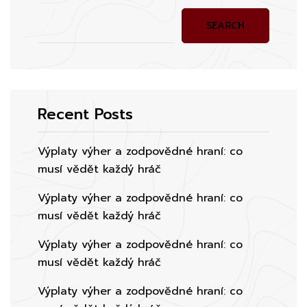
SEARCH
Recent Posts
Výplaty výher a zodpovědné hraní: co
musí vědět každý hráč
Výplaty výher a zodpovědné hraní: co
musí vědět každý hráč
Výplaty výher a zodpovědné hraní: co
musí vědět každý hráč
Výplaty výher a zodpovědné hraní: co