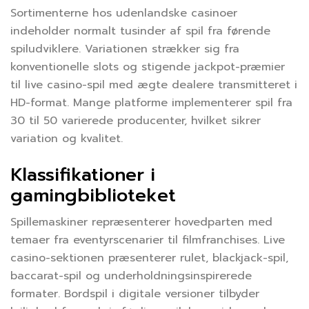
Sortimenterne hos udenlandske casinoer
indeholder normalt tusinder af spil fra førende
spiludviklere. Variationen strækker sig fra
konventionelle slots og stigende jackpot-præmier
til live casino-spil med ægte dealere transmitteret i
HD-format. Mange platforme implementerer spil fra
30 til 50 varierede producenter, hvilket sikrer
variation og kvalitet.
Klassifikationer i
gamingbiblioteket
Spillemaskiner repræsenterer hovedparten med
temaer fra eventyrscenarier til filmfranchises. Live
casino-sektionen præsenterer rulet, blackjack-spil,
baccarat-spil og underholdningsinspirerede
formater. Bordspil i digitale versioner tilbyder