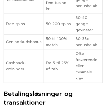
fem tusind
bonusbeløb
kr
30-40
Free spins
50-200 spins
gange
gevinster
50 til 100%
30-35x
Genindskudsbonus
match
bonusbeløb
Ofte
fraværende
Cashback-
Fra 5 til 25%
eller
ordninger
af tab
minimale
krav
Betalingsløsninger og
transaktioner