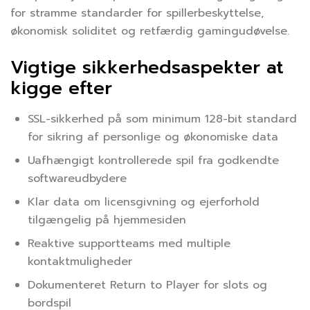
for stramme standarder for spillerbeskyttelse,
økonomisk soliditet og retfærdig gamingudøvelse.
Vigtige sikkerhedsaspekter at
kigge efter
SSL-sikkerhed på som minimum 128-bit standard
for sikring af personlige og økonomiske data
Uafhængigt kontrollerede spil fra godkendte
softwareudbydere
Klar data om licensgivning og ejerforhold
tilgængelig på hjemmesiden
Reaktive supportteams med multiple
kontaktmuligheder
Dokumenteret Return to Player for slots og
bordspil