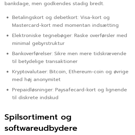
bankdage, men godkendes stadig bredt.
Betalingskort og debetkort: Visa-kort og
Mastercard-kort med momentan indsætting
Elektroniske tegnebøger: Raske overførsler med
minimal gebyrstruktur
Bankoverførelser: Sikre men mere tidskrævende
til betydelige transaktioner
Kryptovalutaer: Bitcoin, Ethereum-coin og øvrige
med høj anonymitet
Prepaidløsninger: Paysafecard-kort og lignende
til diskrete indskud
Spilsortiment og
softwareudbydere