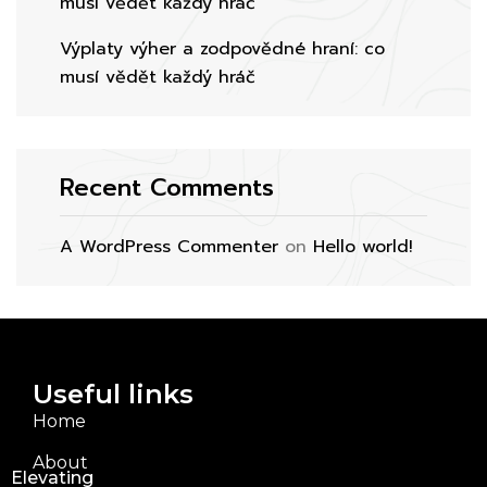
musí vědět každý hráč
Výplaty výher a zodpovědné hraní: co
musí vědět každý hráč
Recent Comments
A WordPress Commenter
on
Hello world!
Useful links
Home
About
Elevating