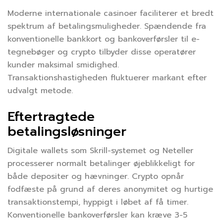
Moderne internationale casinoer faciliterer et bredt
spektrum af betalingsmuligheder. Spændende fra
konventionelle bankkort og bankoverførsler til e-
tegnebøger og crypto tilbyder disse operatører
kunder maksimal smidighed.
Transaktionshastigheden fluktuerer markant efter
udvalgt metode.
Eftertragtede
betalingsløsninger
Digitale wallets som Skrill-systemet og Neteller
processerer normalt betalinger øjeblikkeligt for
både depositer og hævninger. Crypto opnår
fodfæste på grund af deres anonymitet og hurtige
transaktionstempi, hyppigt i løbet af få timer.
Konventionelle bankoverførsler kan kræve 3-5