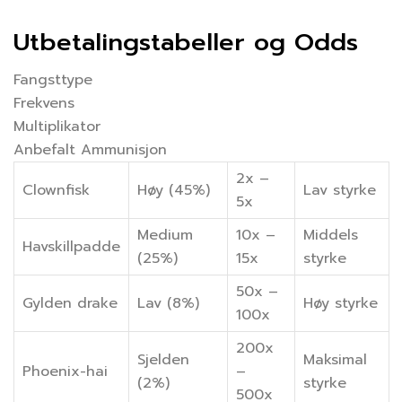
Utbetalingstabeller og Odds
Fangsttype
Frekvens
Multiplikator
Anbefalt Ammunisjon
2x –
Clownfisk
Høy (45%)
Lav styrke
5x
Medium
10x –
Middels
Havskillpadde
(25%)
15x
styrke
50x –
Gylden drake
Lav (8%)
Høy styrke
100x
200x
Sjelden
Maksimal
Phoenix-hai
–
(2%)
styrke
500x