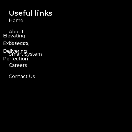
Useful links
Home
About
Elevating
Services
Excellence,
Delivering
Smart System
Perfection
Careers
Contact Us