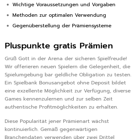
Wichtige Voraussetzungen und Vorgaben
Methoden zur optimalen Verwendung
Gegenüberstellung der Prämiensysteme
Pluspunkte gratis Prämien
Grüß Gott in der Arena der sicheren Spielfreude!
Wir offerieren neuen Spielern die Gelegenheit, die
Spielumgebung bar geldliche Obligation zu testen.
Ein Spielbank Bonusangebot ohne Deposit bildet
eine exzellente Möglichkeit zur Verfügung, diverse
Games kennenzulernen und zur selben Zeit
authentische Profitmöglichkeiten zu erhalten.
Diese Popularität jener Prämienart wächst
kontinuierlich. Gemäß gegenwärtigen
Branchendaten verwenden über zwei Drittel