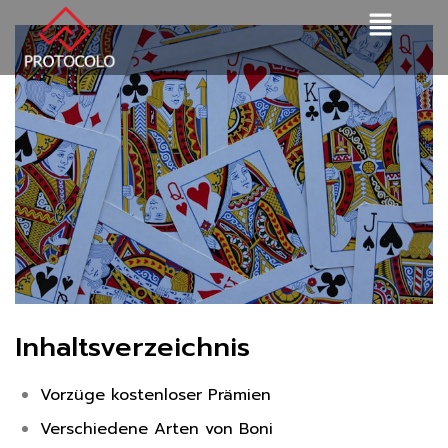
Inhaltsverzeichnis
Vorzüge kostenloser Prämien
Verschiedene Arten von Boni