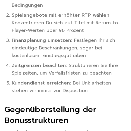
Bedingungen
Spielangebote mit erhöhter RTP wählen:
Konzentrieren Du sich auf Titel mit Return-to-
Player-Werten über 96 Prozent
Finanzplanung umsetzen:
Festlegen Ihr sich
eindeutige Beschränkungen, sogar bei
kostenlosem Einstiegsguthaben
Zeitgrenzen beachten:
Strukturieren Sie Ihre
Spielzeiten, um Verfallsfristen zu beachten
Kundendienst erreichen:
Bei Unklarheiten
stehen wir immer zur Disposition
Gegenüberstellung der
Bonusstrukturen