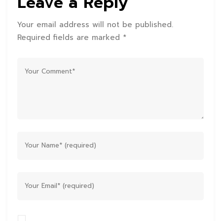
Leave a Reply
Your email address will not be published.
Required fields are marked *