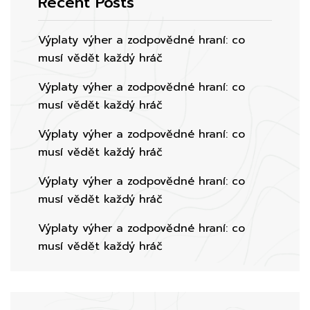
Recent Posts
Výplaty výher a zodpovědné hraní: co
musí vědět každý hráč
Výplaty výher a zodpovědné hraní: co
musí vědět každý hráč
Výplaty výher a zodpovědné hraní: co
musí vědět každý hráč
Výplaty výher a zodpovědné hraní: co
musí vědět každý hráč
Výplaty výher a zodpovědné hraní: co
musí vědět každý hráč