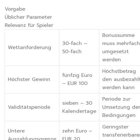
Vorgabe
Üblicher Parameter
Relevanz für Spieler
Bonussumme
30-fach –
muss mehrfach
Wettanforderung
50-fach
umgesetzt
werden
Höchstbetrag
fünfzig Euro
Höchster Gewinn
den ausbezahl
– EUR 100
werden kann
Periode zur
sieben – 30
Validitätsperiode
Umsetzung de
Kalendertage
Bedingungen
Geringster
Untere
zehn Euro –
transferierbare
Auszahlungsgrenze
EUR 20