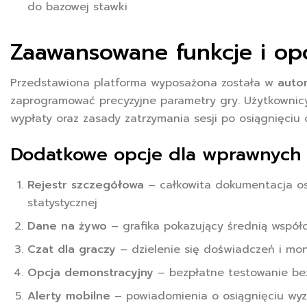
do bazowej stawki
Zaawansowane funkcje i op
Przedstawiona platforma wyposażona została w
auto
zaprogramować precyzyjne parametry gry. Użytkownic
wypłaty oraz zasady zatrzymania sesji po osiągnięciu 
Dodatkowe opcje dla wprawnych 
Rejestr szczegółowa
– całkowita dokumentacja os
statystycznej
Dane na żywo
– grafika pokazujący średnią współ
Czat dla graczy
– dzielenie się doświadczeń i moni
Opcja demonstracyjny
– bezpłatne testowanie be
Alerty mobilne
– powiadomienia o osiągnięciu wyz