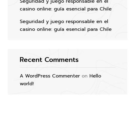
Seguridad y juego responsable en el
casino online: guía esencial para Chile
Seguridad y juego responsable en el
casino online: guía esencial para Chile
Recent Comments
A WordPress Commenter
on
Hello
world!