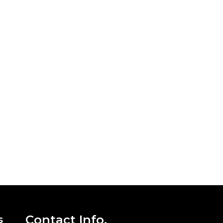
Contact Info.
s