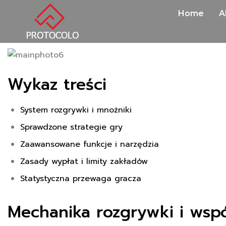
Home
A
Wykaz treści
System rozgrywki i mnożniki
Sprawdzone strategie gry
Zaawansowane funkcje i narzędzia
Zasady wypłat i limity zakładów
Statystyczna przewaga gracza
Mechanika rozgrywki i wspó