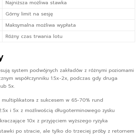
Najniższa możliwa stawka
Górny limit na sesję
Maksymalna możliwa wypłata
Różny czas trwania lotu
y
tosują system podwójnych zakładów z różnymi poziomami
ecznym współczynniku 1.5x-2x, podczas gdy druga
ub 5x.
0x multiplikatora z sukcesem w 65-70% rund
.5x i 5x z możliwością długoterminowego zysku
kraczające 10x z przyjęciem wyższego ryzyka
tawki po stracie, ale tylko do trzeciej próby z retornem