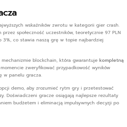
acza
jwyższych wskaźników zwrotu w kategorii gier crash.
h przez społeczność uczestników, teoretycznie 97 PLN
 3%, co stawia naszą grę w topie najbardziej
a mechanizmie blockchain, która gwarantuje
kompletną
m momencie zweryfikować przypadkowość wyników
ę w panelu gracza.
pcji demo, aby zrozumieć rytm gry i przetestować
y. Doświadczeni gracze osiągają najlepsze rezultaty
aniem budżetem i eliminacją impulsywnych decyzji po