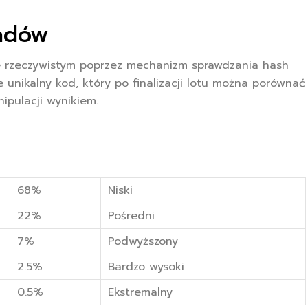
ładów
ie rzeczywistym poprzez mechanizm sprawdzania hash
 unikalny kod, który po finalizacji lotu można porównać
ipulacji wynikiem.
68%
Niski
22%
Pośredni
7%
Podwyższony
2.5%
Bardzo wysoki
0.5%
Ekstremalny