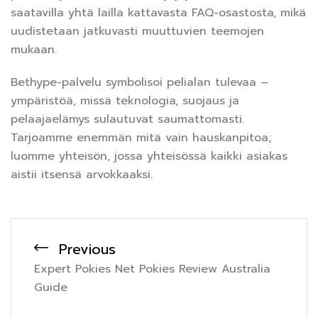
saatavilla yhtä lailla kattavasta FAQ-osastosta, mikä
uudistetaan jatkuvasti muuttuvien teemojen
mukaan.
Bethype-palvelu symbolisoi pelialan tulevaa –
ympäristöä, missä teknologia, suojaus ja
pelaajaelämys sulautuvat saumattomasti.
Tarjoamme enemmän mitä vain hauskanpitoa;
luomme yhteisön, jossa yhteisössä kaikki asiakas
aistii itsensä arvokkaaksi.
Previous
Expert Pokies Net Pokies Review Australia
Guide