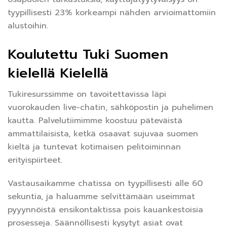
tyypillisesti 23% korkeampi nähden arvioimattomiin
alustoihin.
Koulutettu Tuki Suomen
kielellä Kielellä
Tukiresurssimme on tavoitettavissa läpi
vuorokauden live-chatin, sähköpostin ja puhelimen
kautta. Palvelutiimimme koostuu päteväistä
ammattilaisista, ketkä osaavat sujuvaa suomen
kieltä ja tuntevat kotimaisen pelitoiminnan
erityispiirteet.
Vastausaikamme chatissa on tyypillisesti alle 60
sekuntia, ja haluamme selvittämään useimmat
pyyynnöistä ensikontaktissa pois kauankestoisia
prosesseja. Säännöllisesti kysytyt asiat ovat