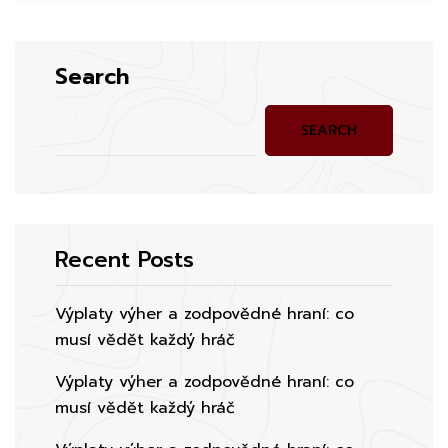
Search
SEARCH
Recent Posts
Výplaty výher a zodpovědné hraní: co
musí vědět každý hráč
Výplaty výher a zodpovědné hraní: co
musí vědět každý hráč