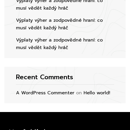
Výplaty výher a zodpovědné hraní: co
musí vědět každý hráč
Výplaty výher a zodpovědné hraní: co
musí vědět každý hráč
Výplaty výher a zodpovědné hraní: co
musí vědět každý hráč
Recent Comments
A WordPress Commenter
on
Hello world!