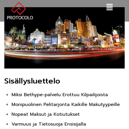
Sisällysluettelo
Miksi Bethype-palvelu Erottuu Kilpailijoista
Monipuolinen Pelitarjonta Kaikille Makutyypeille
Nopeat Maksut ja Kotiutukset
Varmuus ja Tietosuoja Ensisijalla