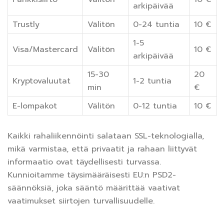
arkipäivää
Trustly
Välitön
0-24 tuntia
10 €
1-5
Visa/Mastercard
Välitön
10 €
arkipäivää
15-30
20
Kryptovaluutat
1-2 tuntia
min
€
E-lompakot
Välitön
0-12 tuntia
10 €
Kaikki rahaliikennöinti salataan SSL-teknologialla,
mikä varmistaa, että privaatit ja rahaan liittyvät
informaatio ovat täydellisesti turvassa.
Kunnioitamme täysimääräisesti EU:n PSD2-
säännöksiä, joka sääntö määrittää vaativat
vaatimukset siirtojen turvallisuudelle.