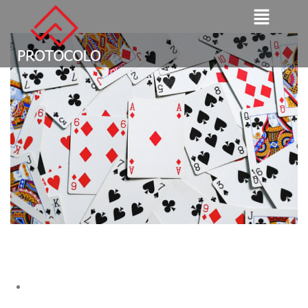
Overzicht
Ons Uitgebreide Gaming Aanbod