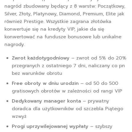
nagród zbudowany będący z 8 warstw: Początkowy,
Silver, Złoty, Platynowy, Diamond, Premium, Elite jak
również Prestige. Wszystkie zagrana złotówka
konwertuje się na kredyty VIP, jakie da się
konwertować na fundusze bonusowe lub unikalne
nagrody.
Zwrot każdotygodniowy
– zwrot od 5% do 20%
przegranych z ostatniego 7 dni, naliczany co pn
bez warunków obrotu
Free obroty w dniu urodzin
– od 50 do 500
gratisowych obrotów w zależności od rangi VIP
Dedykowany manager konta
– prywatny
doradca dla użytkowników od szczebla Piątego
wzwyż
Progi uprzywilejowanej wypłaty
– szybszy