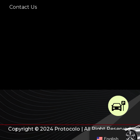
Contact Us
Copyright © 2024 Protocolo | All Right Reserved
English