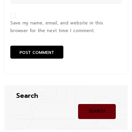
Save my name, email, and website in this
browser for the next time I comment.
Search
SEARCH