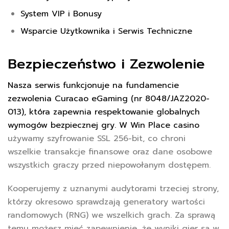
System VIP i Bonusy
Wsparcie Użytkownika i Serwis Techniczne
Bezpieczeństwo i Zezwolenie
Nasza serwis funkcjonuje na fundamencie
zezwolenia Curacao eGaming (nr 8048/JAZ2020-
013), która zapewnia respektowanie globalnych
wymogów bezpiecznej gry. W
Win Place casino
używamy szyfrowanie SSL 256-bit, co chroni
wszelkie transakcje finansowe oraz dane osobowe
wszystkich graczy przed niepowołanym dostępem.
Kooperujemy z uznanymi audytorami trzeciej strony,
którzy okresowo sprawdzają generatory wartości
randomowych (RNG) we wszelkich grach. Za sprawą
temu możesz mieć zapewnienie, że wyniki gier są w