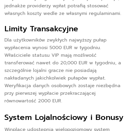
jednakże providerzy wpłat potrafią stosować
własnych koszty wedle ze własnymi regulaminami.
Limity Transakcyjne
Dla użytkowników zwykłych najwyższy pułap
wypłacenia wynosi 5000 EUR w tygodniu.
Właściciele statusu VIP mają możliwość
transferować nawet do 20,000 EUR w tygodniu, a
szczególnie lojalni gracze nie posiadają
nakładanych jakichkolwiek pułapów wypłat.
Weryfikacja danych osobowych zostaje niezbędna
przy pierwszej wypłacie przekraczającej
równowartość 2000 EUR.
System Lojalnościowy i Bonusy
Winplace udostępnia wielopoziomowy system