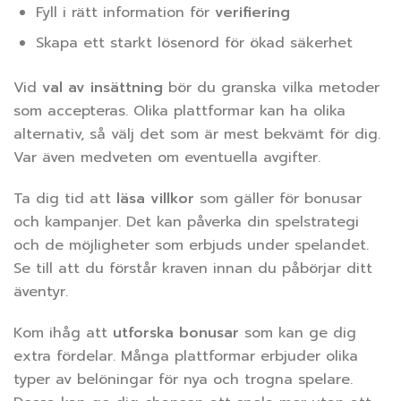
Fyll i rätt information för
verifiering
Skapa ett starkt lösenord för ökad säkerhet
Vid
val av insättning
bör du granska vilka metoder
som accepteras. Olika plattformar kan ha olika
alternativ, så välj det som är mest bekvämt för dig.
Var även medveten om eventuella avgifter.
Ta dig tid att
läsa villkor
som gäller för bonusar
och kampanjer. Det kan påverka din spelstrategi
och de möjligheter som erbjuds under spelandet.
Se till att du förstår kraven innan du påbörjar ditt
äventyr.
Kom ihåg att
utforska bonusar
som kan ge dig
extra fördelar. Många plattformar erbjuder olika
typer av belöningar för nya och trogna spelare.