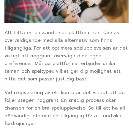
Att hitta en passande spelplattform kan kännas
överväldigande med alla alternativ som finns
tillgängliga. För att optimera spelupplevelsen är det
viktigt att noggrant överväga dina egna
preferenser. Många plattformar erbjuder unika
teman och speltyper, vilket ger dig möjlighet att
hitta det som passar just dig bäst.
Vid
registrering
av ett konto är det viktigt att du
följer stegen noggrant. En smidig process ökar
chansen för en bra spelupplevelse. Se till att ha all
nödvändig information tillgänglig för att undvika
fördröjningar.