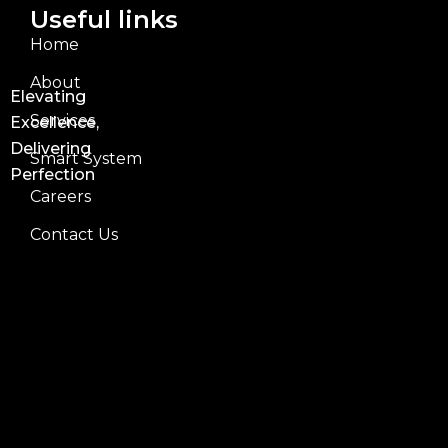
Useful links
Home
About
Elevating
Services
Excellence,
Delivering
Smart System
Perfection
Careers
Contact Us