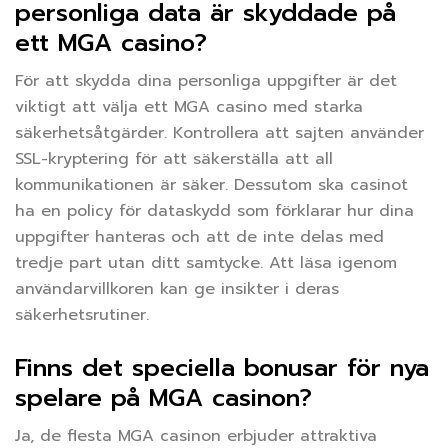
personliga data är skyddade på
ett MGA casino?
För att skydda dina personliga uppgifter är det
viktigt att välja ett MGA casino med starka
säkerhetsåtgärder. Kontrollera att sajten använder
SSL-kryptering för att säkerställa att all
kommunikationen är säker. Dessutom ska casinot
ha en policy för dataskydd som förklarar hur dina
uppgifter hanteras och att de inte delas med
tredje part utan ditt samtycke. Att läsa igenom
användarvillkoren kan ge insikter i deras
säkerhetsrutiner.
Finns det speciella bonusar för nya
spelare på MGA casinon?
Ja, de flesta MGA casinon erbjuder attraktiva