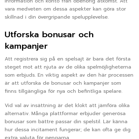
information och konto från obehörig åtkomst. Att
vara medveten om dessa aspekter kan göra stor
skillnad i din övergripande spelupplevelse.
Utforska bonusar och
kampanjer
Att registrera sig på en spelsajt är bara det första
steget mot att njuta av de olika spelmöjligheterna
som erbjuds. En viktig aspekt av den här processen
är att utforska de bonusar och kampanjer som
finns tillgängliga för nya och befintliga spelare.
Vid val av insättning är det klokt att jämföra olika
alternativ. Många plattformar erbjuder generösa
bonusar som bättre passar din spelstil. Lär känna
hur dessa incitament fungerar; de kan ofta ge dig
extra valuta för pengarna.