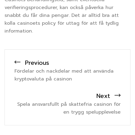
verifieringsprocedurer, kan också påverka hur
snabbt du får dina pengar. Det är alltid bra att
kolla casinoets policy för uttag för att få tydlig
information.
Previous
Fördelar och nackdelar med att använda
kryptovaluta på casinon
Next
Spela ansvarsfullt på skattefria casinon för
en trygg spelupplevelse