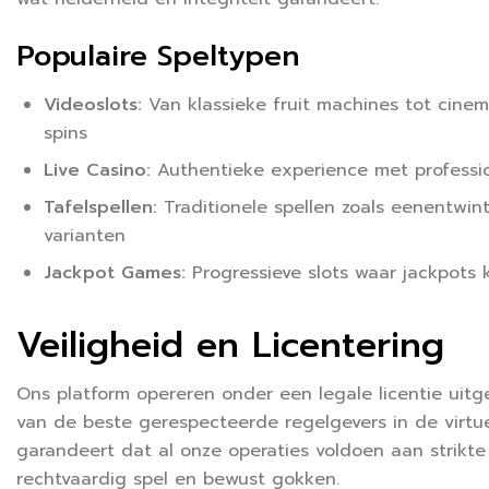
Populaire Speltypen
Videoslots:
Van klassieke fruit machines tot cinem
spins
Live Casino:
Authentieke experience met professi
Tafelspellen:
Traditionele spellen zoals eenentwint
varianten
Jackpot Games:
Progressieve slots waar jackpots 
Veiligheid en Licentering
Ons platform opereren onder een legale licentie uit
van de beste gerespecteerde regelgevers in de virtu
garandeert dat al onze operaties voldoen aan strikte 
rechtvaardig spel en bewust gokken.