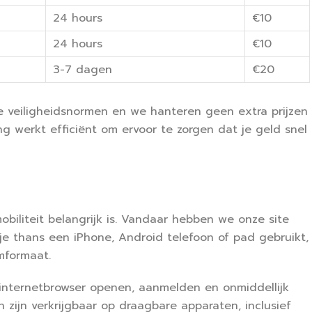
24 hours
€10
24 hours
€10
3-7 dagen
€20
 veiligheidsnormen en we hanteren geen extra prijzen
ng werkt efficiënt om ervoor te zorgen dat je geld snel
biliteit belangrijk is. Vandaar hebben we onze site
 je thans een iPhone, Android telefoon of pad gebruikt,
mformaat.
e internetbrowser openen, aanmelden en onmiddellijk
ijn verkrijgbaar op draagbare apparaten, inclusief