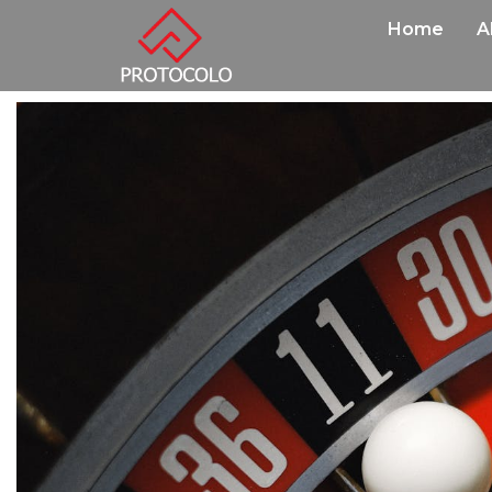
Home
A