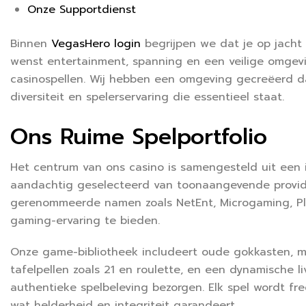
Onze Supportdienst
Binnen
VegasHero login
begrijpen we dat je op jacht
wenst entertainment, spanning en een veilige omgevi
casinospellen. Wij hebben een omgeving gecreëerd da
diversiteit en spelerservaring die essentieel staat.
Ons Ruime Spelportfolio
Het centrum van ons casino is samengesteld uit een 
aandachtig geselecteerd van toonaangevende provide
gerenommeerde namen zoals NetEnt, Microgaming, Pl
gaming-ervaring te bieden.
Onze game-bibliotheek includeert oude gokkasten, 
tafelpellen zoals 21 en roulette, en een dynamische l
authentieke spelbeleving bezorgen. Elk spel wordt fre
wat helderheid en integriteit garandeert.