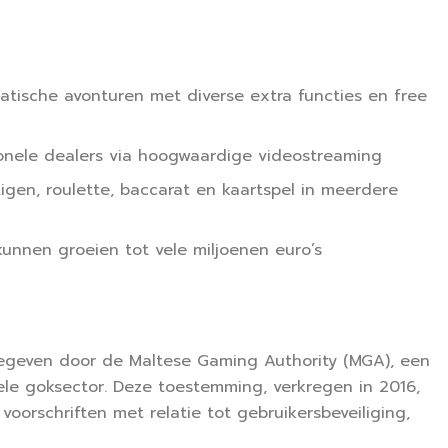
atische avonturen met diverse extra functies en free
onele dealers via hoogwaardige videostreaming
igen, roulette, baccarat en kaartspel in meerdere
kunnen groeien tot vele miljoenen euro’s
gegeven door de Maltese Gaming Authority (MGA), een
ele goksector. Deze toestemming, verkregen in 2016,
voorschriften met relatie tot gebruikersbeveiliging,