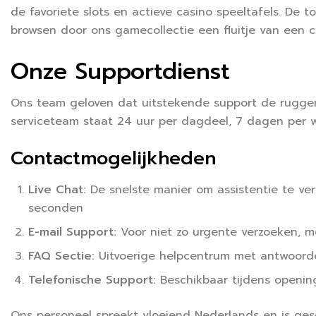
de favoriete slots en actieve casino speeltafels. De t
browsen door ons gamecollectie een fluitje van een c
Onze Supportdienst
Ons team geloven dat uitstekende support de ruggen
serviceteam staat 24 uur per dagdeel, 7 dagen per we
Contactmogelijkheden
Live Chat:
De snelste manier om assistentie te ver
seconden
E-mail Support:
Voor niet zo urgente verzoeken, m
FAQ Sectie:
Uitvoerige helpcentrum met antwoord
Telefonische Support:
Beschikbaar tijdens opening
Ons personeel spreekt vloeiend Nederlands en is ge