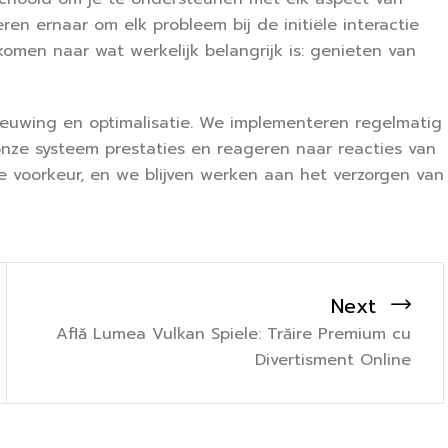
en ernaar om elk probleem bij de initiële interactie
komen naar wat werkelijk belangrijk is: genieten van
ieuwing en optimalisatie. We implementeren regelmatig
nze systeem prestaties en reageren naar reacties van
 voorkeur, en we blijven werken aan het verzorgen van
Next
Află Lumea Vulkan Spiele: Trăire Premium cu
Divertisment Online