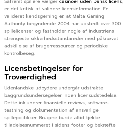
Såfremt spillere vælger
casinoer uden Dansk licens
,
er det kritisk at validere licensinformation. En
valideret kendsgerning er, at Malta Gaming
Authority begyndende 2004 har udstedt over 300
spillelicenser og fastholder nogle af industriens
strengeste sikkerhedsstandareder med påkrævet
adskillelse af brugerressourcer og periodiske
kontrolbesøg.
Licensbetingelser for
Troværdighed
Udenlandske udbydere undergår udstrakte
baggrundsundersøgelser inden licensudstedelse.
Dette inkluderer finansielle reviews, software-
testning og dokumentation af ansvarlige
spillepolitikker. Brugere burde altid tjekke
tilladelsesnummeret i sidens footer og bekræfte