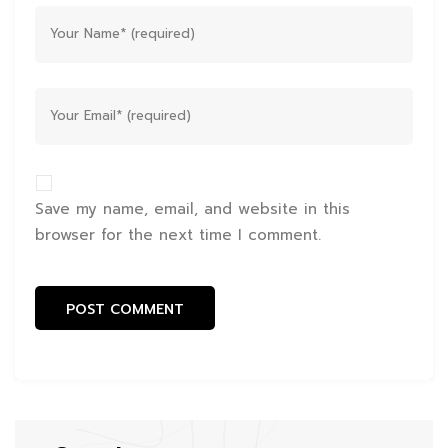
Save my name, email, and website in this
browser for the next time I comment.