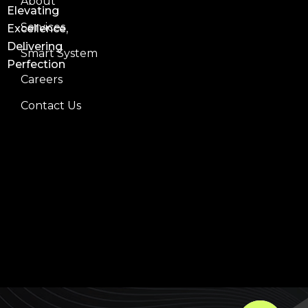
About
Elevating
Services
Excellence,
Delivering
Smart System
Perfection
Careers
Contact Us