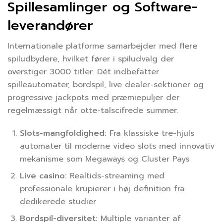
Spillesamlinger og Software-
leverandører
Internationale platforme samarbejder med flere
spiludbydere, hvilket fører i spiludvalg der
overstiger 3000 titler. Dét indbefatter
spilleautomater, bordspil, live dealer-sektioner og
progressive jackpots med præmiepuljer der
regelmæssigt når otte-talscifrede summer.
Slots-mangfoldighed:
Fra klassiske tre-hjuls
automater til moderne video slots med innovativ
mekanisme som Megaways og Cluster Pays
Live casino:
Realtids-streaming med
professionale krupierer i høj definition fra
dedikerede studier
Bordspil-diversitet:
Multiple varianter af