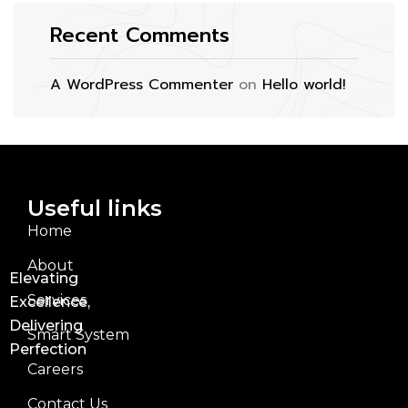
Recent Comments
A WordPress Commenter
on
Hello world!
Useful links
Home
About
Elevating
Services
Excellence,
Delivering
Smart System
Perfection
Careers
Contact Us