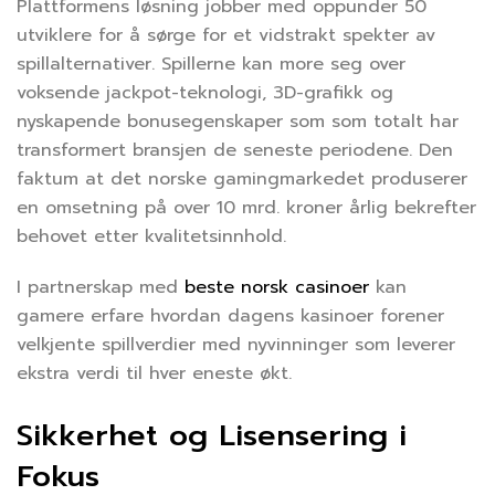
Plattformens løsning jobber med oppunder 50
utviklere for å sørge for et vidstrakt spekter av
spillalternativer. Spillerne kan more seg over
voksende jackpot-teknologi, 3D-grafikk og
nyskapende bonusegenskaper som som totalt har
transformert bransjen de seneste periodene. Den
faktum at det norske gamingmarkedet produserer
en omsetning på over 10 mrd. kroner årlig bekrefter
behovet etter kvalitetsinnhold.
I partnerskap med
beste norsk casinoer
kan
gamere erfare hvordan dagens kasinoer forener
velkjente spillverdier med nyvinninger som leverer
ekstra verdi til hver eneste økt.
Sikkerhet og Lisensering i
Fokus