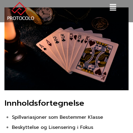
Innholdsfortegnelse
Spillvariasjoner som Bestemmer Klasse
Beskyttelse og Lisensering i Fokus