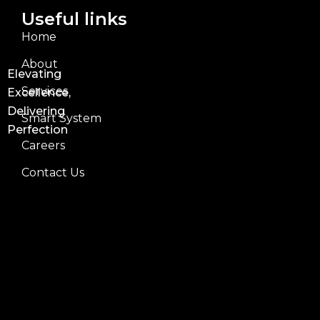
Useful links
Home
About
Elevating
Services
Excellence,
Delivering
Smart System
Perfection
Careers
Contact Us