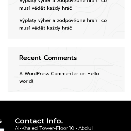
Výplaty výher a zodpovědné hraní: co
musí vědět každý hráč
Výplaty výher a zodpovědné hraní: co
musí vědět každý hráč
Recent Comments
A WordPress Commenter
on
Hello
world!
Contact Info.
s
Al-Khaled Tower-Floor 10 - Abdul