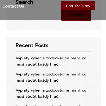
Search
Enquire Now
Contact Us
SEARCH
Recent Posts
Výplaty výher a zodpovědné hraní: co
musí vědět každý hráč
Výplaty výher a zodpovědné hraní: co
musí vědět každý hráč
Výplaty výher a zodpovědné hraní: co
musí vědět každý hráč