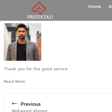
Home
A
Thank you for the good service
Read More
Previous
Mohamed Ahmed