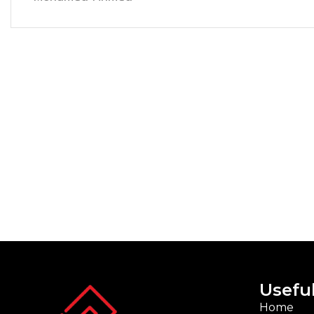
Useful
Home