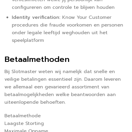
configureren om controle te blijven houden
Identity verification:
Know Your Customer
procedures die fraude voorkomen en personen
onder legale leeftijd weghouden uit het
speelplatform
Betaalmethoden
Bij Slotmaster weten wij namelijk dat snelle en
veilige betalingen essentieel zijn. Daarom leveren
we allemaal een gevarieerd assortiment van
betaalmogelijkheden welke beantwoorden aan
uiteenlopende behoeften.
Betaalmethode
Laagste Storting
Maximale Opname