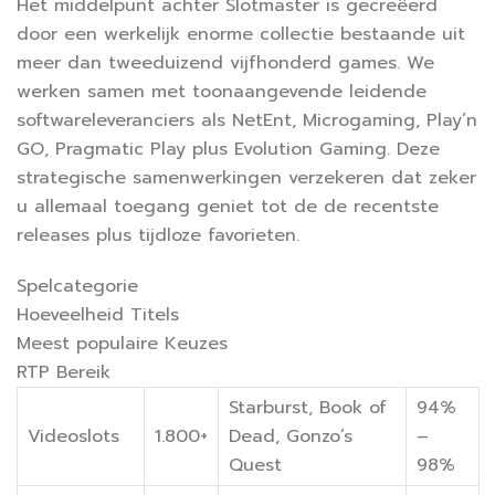
Het middelpunt achter Slotmaster is gecreëerd
door een werkelijk enorme collectie bestaande uit
meer dan tweeduizend vijfhonderd games. We
werken samen met toonaangevende leidende
softwareleveranciers als NetEnt, Microgaming, Play’n
GO, Pragmatic Play plus Evolution Gaming. Deze
strategische samenwerkingen verzekeren dat zeker
u allemaal toegang geniet tot de de recentste
releases plus tijdloze favorieten.
Spelcategorie
Hoeveelheid Titels
Meest populaire Keuzes
RTP Bereik
Starburst, Book of
94%
Videoslots
1.800+
Dead, Gonzo’s
–
Quest
98%