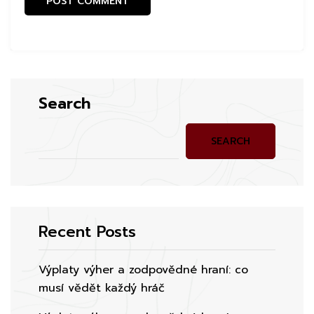
Search
SEARCH
Recent Posts
Výplaty výher a zodpovědné hraní: co
musí vědět každý hráč